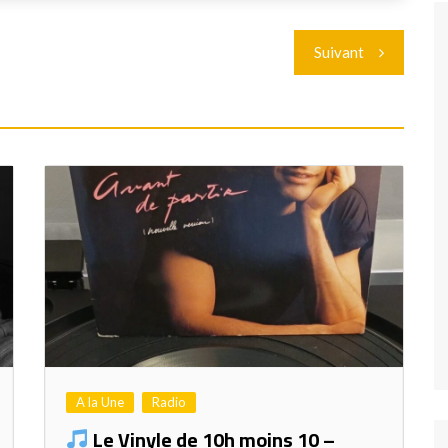
Suivant
A la Une
Radio
Le Vinyle de 10h moins 10 –