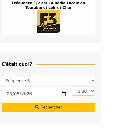
C'était quoi ?
Rechercher