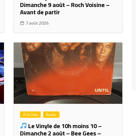
Dimanche 9 août – Roch Voisine –
Avant de partir
7 août 2026
A la Une
Radio
Le Vinyle de 10h moins 10 –
Dimanche 2 août – Bee Gees –