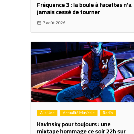
Fréquence 3 : la boule à facettes n’a
jamais cessé de tourner
7 août 2026
A la Une
Actualité Musicale
Radio
Kavinsky pour toujours : une
mixtape hommage ce soir 22h sur