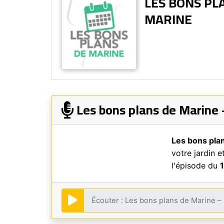
LES BONS PL
MARINE
Les bons plans de Marine 
Les bons pla
votre jardin 
l'épisode du