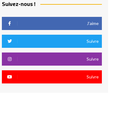
Suivez-nous !
J’aime
Suivre
Suivre
Suivre