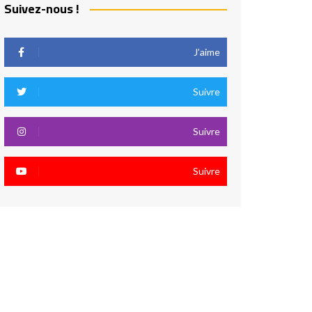
Suivez-nous !
J’aime
Suivre
Suivre
Suivre