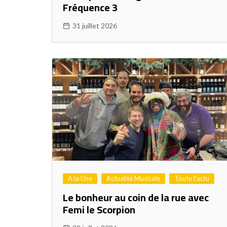
Fréquence 3
31 juillet 2026
A la Une
Actualité Musicale
Toute l'actu
Le bonheur au coin de la rue avec
Femi le Scorpion