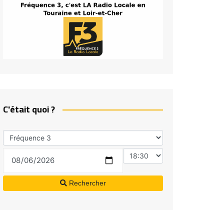
C'était quoi ?
Rechercher