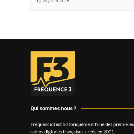
29 juillet 2026
Qui sommes nous ?
Fréquence3 est historiquement l'une des premières
radios digitales françaises, créée en 2001.