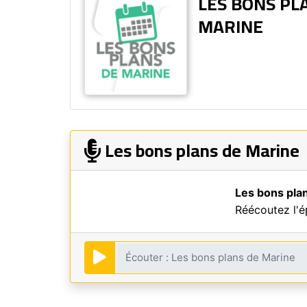
LES BONS PL
MARINE
Les bons plans de Marine
Les bons pla
Réécoutez l'