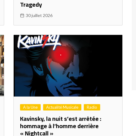
Tragedy
30 juillet 2026
A la Une
Actualité Musicale
Radio
Kavinsky, la nuit s’est arrêtée :
hommage à l’homme derrière
« Nightcall »