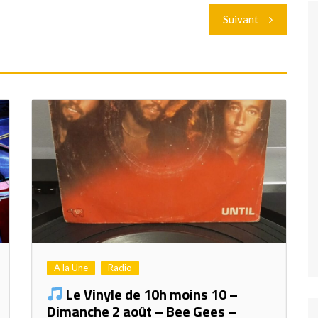
Suivant
A la Une
Radio
Le Vinyle de 10h moins 10 –
Dimanche 2 août – Bee Gees –