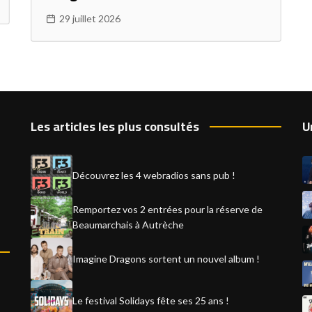
29 juillet 2026
Les articles les plus consultés
U
Découvrez les 4 webradios sans pub !
Remportez vos 2 entrées pour la réserve de
Beaumarchais à Autrèche
Imagine Dragons sortent un nouvel album !
Le festival Solidays fête ses 25 ans !