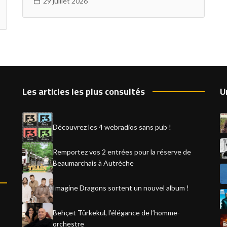
29 juillet 2026
Les articles les plus consultés
U
Découvrez les 4 webradios sans pub !
Remportez vos 2 entrées pour la réserve de
Beaumarchais à Autrèche
Imagine Dragons sortent un nouvel album !
Behçet Türkekul, l’élégance de l’homme-
orchestre