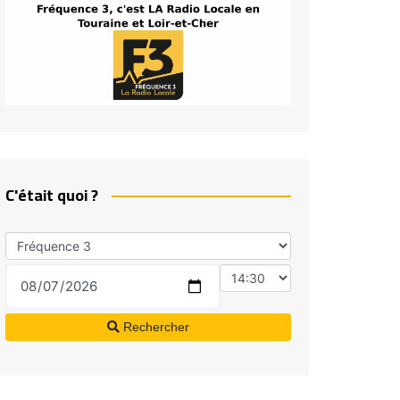
C'était quoi ?
Rechercher