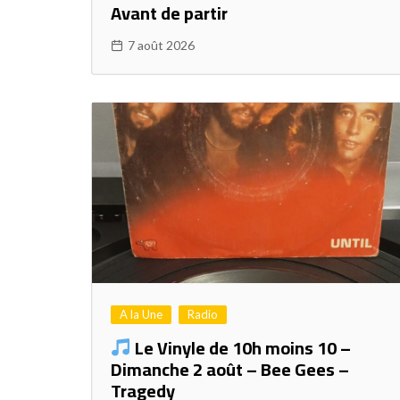
Avant de partir
7 août 2026
A la Une
Radio
Le Vinyle de 10h moins 10 –
Dimanche 2 août – Bee Gees –
Tragedy