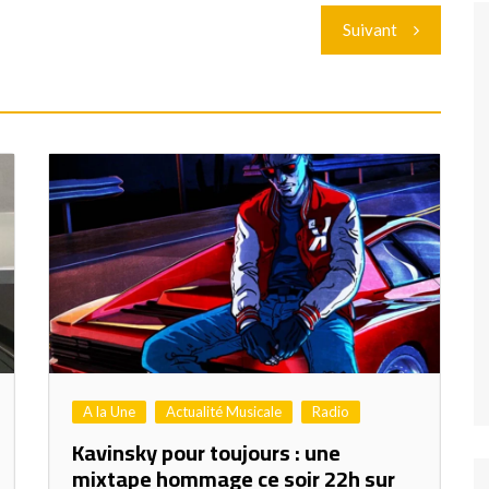
Suivant
A la Une
Actualité Musicale
Radio
Kavinsky pour toujours : une
mixtape hommage ce soir 22h sur