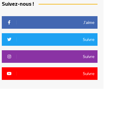
Suivez-nous !
J’aime
Suivre
Suivre
Suivre