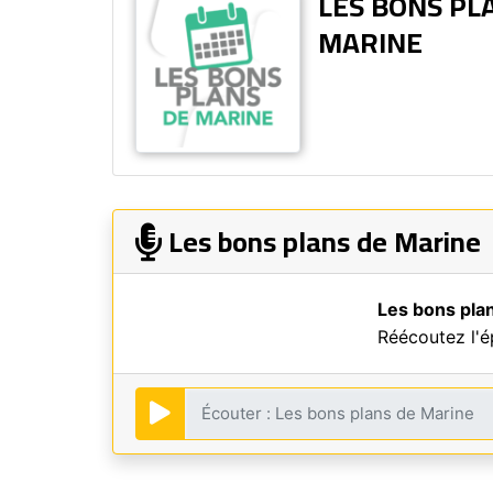
LES BONS PL
MARINE
Les bons plans de Marine
Les bons pla
Réécoutez l'