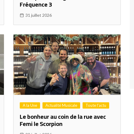
Fréquence 3
31 juillet 2026
A la Une
Actualité Musicale
Toute l'actu
Le bonheur au coin de la rue avec
Femi le Scorpion