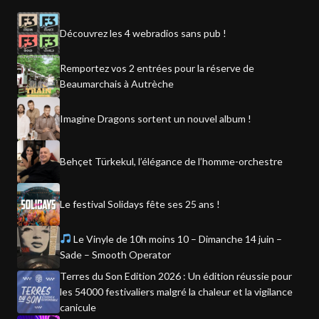
Découvrez les 4 webradios sans pub !
Remportez vos 2 entrées pour la réserve de
Beaumarchais à Autrèche
Imagine Dragons sortent un nouvel album !
Behçet Türkekul, l’élégance de l’homme-orchestre
Le festival Solidays fête ses 25 ans !
Le Vinyle de 10h moins 10 – Dimanche 14 juin –
Sade – Smooth Operator
Terres du Son Edition 2026 : Un édition réussie pour
les 54000 festivaliers malgré la chaleur et la vigilance
canicule