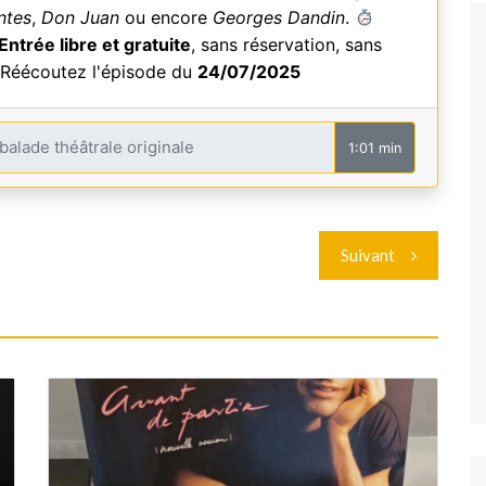
ntes
,
Don Juan
ou encore
Georges Dandin
.
Entrée libre et gratuite
, sans réservation, sans
. Réécoutez l'épisode du
24/07/2025
1:01 min
Suivant