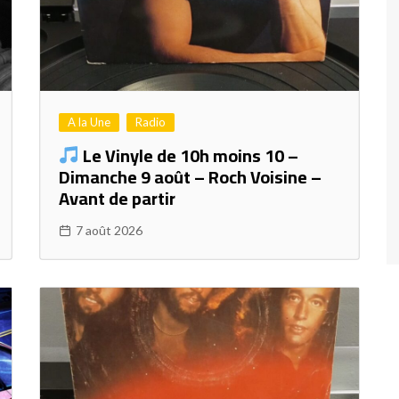
A la Une
Radio
Le Vinyle de 10h moins 10 –
Dimanche 9 août – Roch Voisine –
Avant de partir
7 août 2026