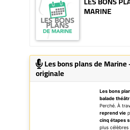
LES BONS PL
MARINE
Les bons plans de Marine 
originale
Les bons pla
balade théâtr
Perché. À trav
reprend vie
p
cinq étapes 
plus célèbres