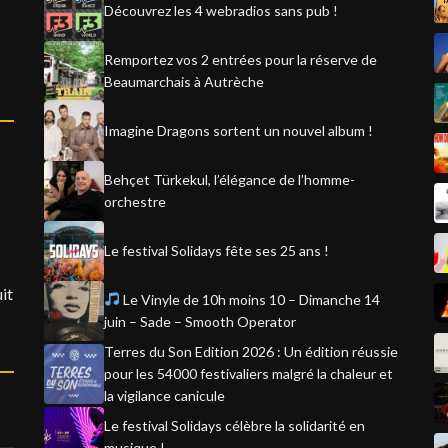
Découvrez les 4 webradios sans pub !
Remportez vos 2 entrées pour la réserve de
Beaumarchais à Autrèche
Imagine Dragons sortent un nouvel album !
Behçet Türkekul, l’élégance de l’homme-
orchestre
Le festival Solidays fête ses 25 ans !
it
Le Vinyle de 10h moins 10 – Dimanche 14
juin – Sade – Smooth Operator
Terres du Son Edition 2026 : Un édition réussie
pour les 54000 festivaliers malgré la chaleur et
la vigilance canicule
Le festival Solidays célèbre la solidarité en
musique !