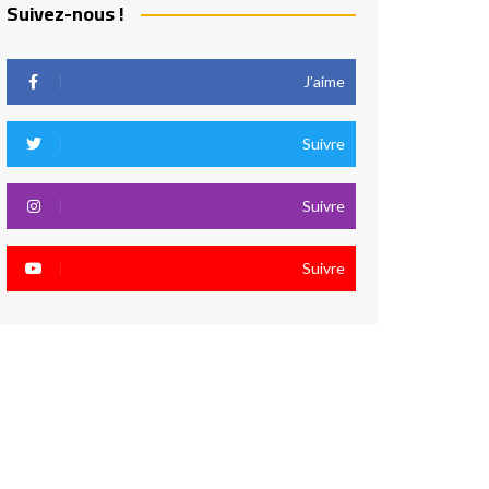
Suivez-nous !
J’aime
Suivre
Suivre
Suivre