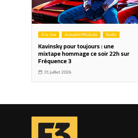
A la Une
Actualité Musicale
Radio
Kavinsky pour toujours : une
mixtape hommage ce soir 22h sur
Fréquence 3
31 juillet 2026