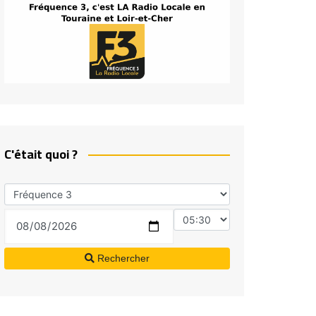
C'était quoi ?
Rechercher