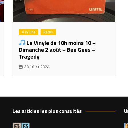
A la Une
Radio
Le Vinyle de 10h moins 10 –
Dimanche 2 août – Bee Gees –
Tragedy
30 juillet 2026
Les articles les plus consultés
U