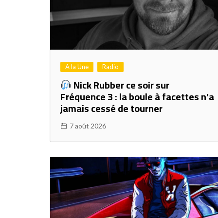
A la Une
Radio
Nick Rubber ce soir sur
Fréquence 3 : la boule à facettes n’a
jamais cessé de tourner
7 août 2026