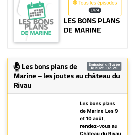
Tous les épisodes
1474
LES BONS PLANS
DE MARINE
Les bons plans de
Émission diffusée
le 2025-07-29
Marine – les joutes au château du
Rivau
Les bons plans
de Marine
Les 9
et 10 août,
rendez-vous au
Château du Rivau