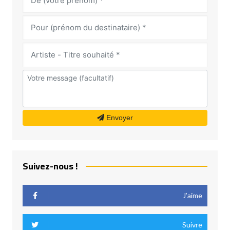
Envoyer
Suivez-nous !
J’aime
Suivre