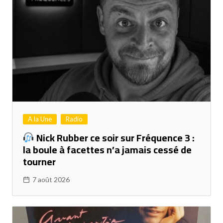
A la Une
Radio
Nick Rubber ce soir sur Fréquence 3 :
la boule à facettes n’a jamais cessé de
tourner
7 août 2026