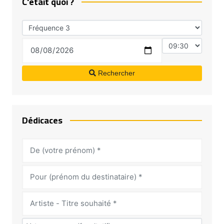
C'était quoi ?
Rechercher
Dédicaces