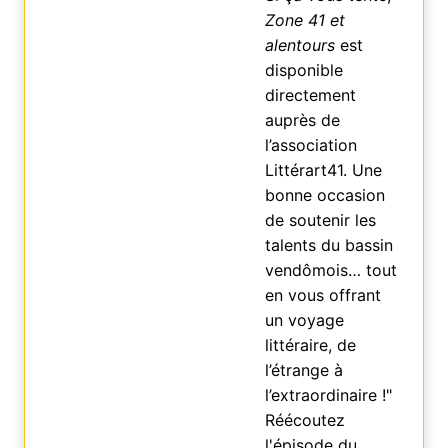
Zone 41 et
alentours
est
disponible
directement
auprès de
l’association
Littérart41. Une
bonne occasion
de soutenir les
talents du bassin
vendômois… tout
en vous offrant
un voyage
littéraire, de
l’étrange à
l’extraordinaire !"
Réécoutez
l'épisode du