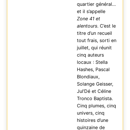
quartier général…
et il s’appelle
Zone 41 et
alentours
. C’est le
titre d’un recueil
tout frais, sorti en
juillet, qui réunit
cinq auteurs
locaux : Stella
Hashes, Pascal
Blondiaux,
Solange Geisser,
Jul’Dé et Céline
Tronco Baptista.
Cinq plumes, cinq
univers, cinq
histoires d’une
quinzaine de