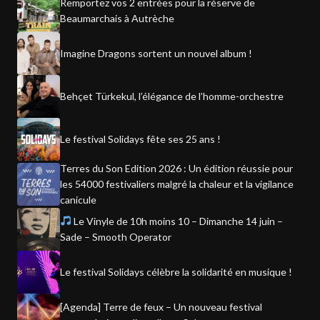
Remportez vos 2 entrées pour la réserve de
Beaumarchais à Autrèche
Imagine Dragons sortent un nouvel album !
Behçet Türkekul, l’élégance de l’homme-orchestre
Le festival Solidays fête ses 25 ans !
Terres du Son Edition 2026 : Un édition réussie pour
les 54000 festivaliers malgré la chaleur et la vigilance
canicule
Le Vinyle de 10h moins 10 – Dimanche 14 juin –
Sade – Smooth Operator
Le festival Solidays célèbre la solidarité en musique !
[Agenda] Terre de feux – Un nouveau festival