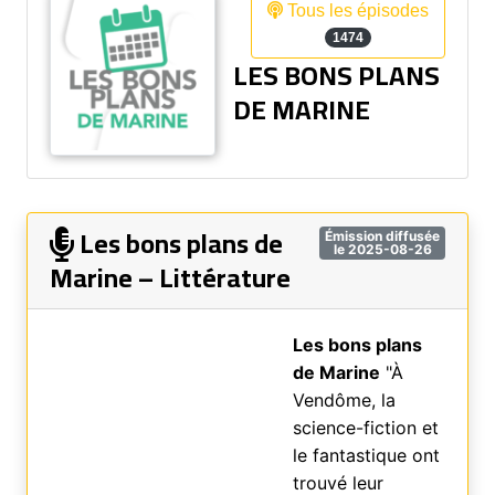
Tous les épisodes
1474
LES BONS PLANS
DE MARINE
Les bons plans de
Émission diffusée
le 2025-08-26
Marine – Littérature
Les bons plans
de Marine
"À
Vendôme, la
science-fiction et
le fantastique ont
trouvé leur