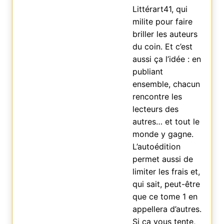
Littérart41, qui
milite pour faire
briller les auteurs
du coin. Et c’est
aussi ça l’idée : en
publiant
ensemble, chacun
rencontre les
lecteurs des
autres… et tout le
monde y gagne.
L’autoédition
permet aussi de
limiter les frais et,
qui sait, peut-être
que ce tome 1 en
appellera d’autres.
Si ça vous tente,