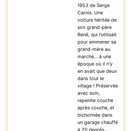
1953 de Serge
Carnis. Une
voiture héritée de
son grand-père
René, qui l’utilisait
pour emmener sa
grand-mère au
marché… à une
époque où il n’y
en avait que deux
dans tout le
village ! Préservée
avec soin,
repeinte couche
après couche, et
bichonnée dans
un garage chauffé
à 20 degrés…