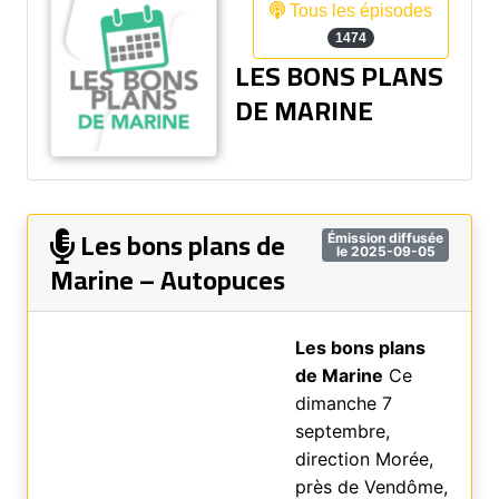
Tous les épisodes
1474
LES BONS PLANS
DE MARINE
Les bons plans de
Émission diffusée
le 2025-09-05
Marine – Autopuces
Les bons plans
de Marine
Ce
dimanche 7
septembre,
direction Morée,
près de Vendôme,