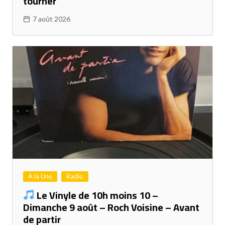
tourner
7 août 2026
A la Une
Radio
Le Vinyle de 10h moins 10 –
Dimanche 9 août – Roch Voisine – Avant
de partir