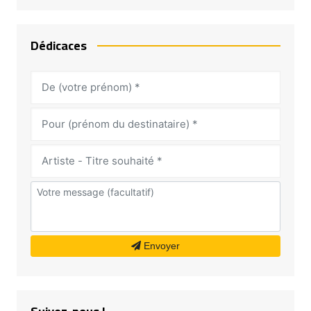
Dédicaces
Envoyer