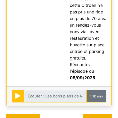
cette Citroën n’a
pas pris une ride
en plus de 70 ans.
un rendez-vous
convivial, avec
restauration et
buvette sur place,
entrée et parking
gratuits.
Réécoutez
l'épisode du
05/09/2025
1:10 min
Navigation