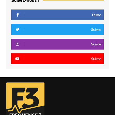
Suivez-nous !
J’aime
Suivre
Suivre
Suivre