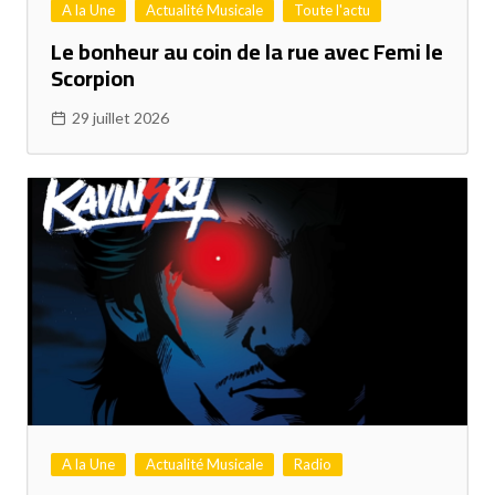
A la Une
Actualité Musicale
Toute l'actu
Le bonheur au coin de la rue avec Femi le
Scorpion
29 juillet 2026
A la Une
Actualité Musicale
Radio