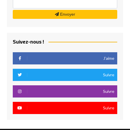
Envoyer
Suivez-nous !
J’aime
Suivre
Suivre
Suivre