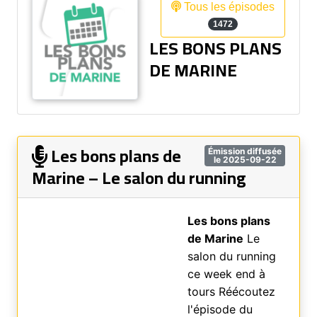
Tous les épisodes
1472
LES BONS PLANS
DE MARINE
Les bons plans de
Émission diffusée
le 2025-09-22
Marine – Le salon du running
Les bons plans
de Marine
Le
salon du running
ce week end à
tours Réécoutez
l'épisode du