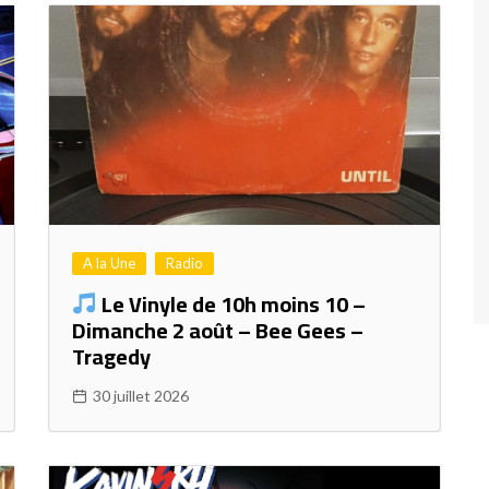
A la Une
Radio
Le Vinyle de 10h moins 10 –
Dimanche 2 août – Bee Gees –
Tragedy
30 juillet 2026