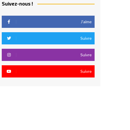
Suivez-nous !
J’aime
Suivre
Suivre
Suivre