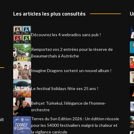
Les articles les plus consultés
U
Découvrez les 4 webradios sans pub !
Remportez vos 2 entrées pour la réserve de
Beaumarchais à Autrèche
Imagine Dragons sortent un nouvel album !
Le festival Solidays fête ses 25 ans !
Behçet Türkekul, l’élégance de l’homme-
orchestre
Terres du Son Edition 2026 : Un édition réussie
it
pour les 54000 festivaliers malgré la chaleur et
la vigilance canicule