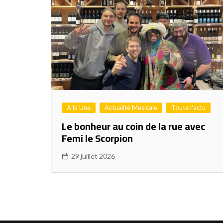
A la Une
Actualité Musicale
Toute l'actu
Le bonheur au coin de la rue avec
Femi le Scorpion
29 juillet 2026