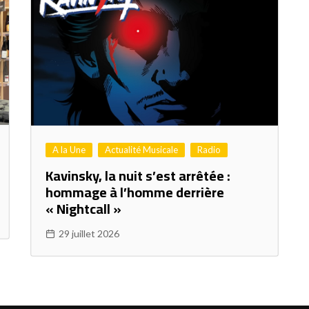
A la Une
Actualité Musicale
Radio
Kavinsky, la nuit s’est arrêtée :
hommage à l’homme derrière
« Nightcall »
29 juillet 2026