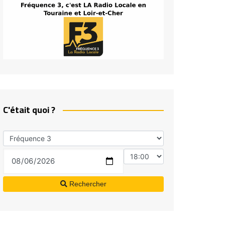
C'était quoi ?
Rechercher