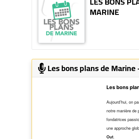
LES BONS PL
MARINE
Les bons plans de Marine
Les bons pla
Aujourd’hui, on pa
notre manière de 
fondatrices passi
une approche glob
Out
.