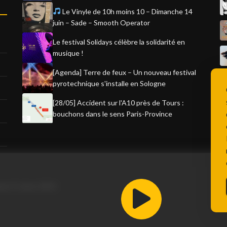
Le Vinyle de 10h moins 10 – Dimanche 14
juin – Sade – Smooth Operator
Le festival Solidays célèbre la solidarité en
musique !
[Agenda] Terre de feux – Un nouveau festival
pyrotechnique s'installe en Sologne
[28/05] Accident sur l'A10 près de Tours :
bouchons dans le sens Paris-Province
ce 3, since 2001