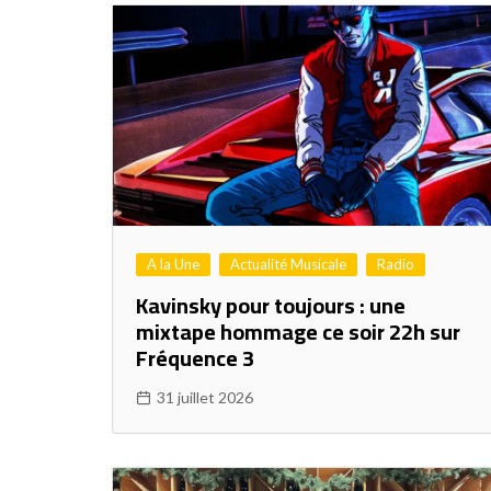
A la Une
Actualité Musicale
Radio
Kavinsky pour toujours : une
mixtape hommage ce soir 22h sur
Fréquence 3
31 juillet 2026