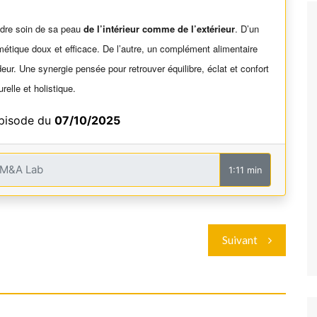
ndre soin de sa peau
de l’intérieur comme de l’extérieur
. D’un
métique doux et efficace. De l’autre, un complément alimentaire
deur. Une synergie pensée pour retrouver équilibre, éclat et confort
elle et holistique.
épisode du
07/10/2025
1:11 min
Suivant