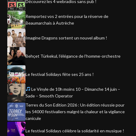
Découvrez les 4 webradios sans pub !
Remportez vos 2 entrées pour la réserve de
Beaumarchais à Autrèche
Imagine Dragons sortent un nouvel album !
Behçet Türkekul, l’élégance de l’homme-orchestre
Le festival Solidays fête ses 25 ans !
Le Vinyle de 10h moins 10 – Dimanche 14 juin –
Sade – Smooth Operator
Terres du Son Edition 2026 : Un édition réussie pour
les 54000 festivaliers malgré la chaleur et la vigilance
canicule
Le festival Solidays célèbre la solidarité en musique !