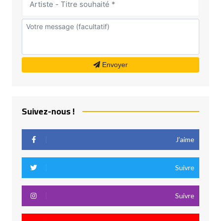
Envoyer
Suivez-nous !
J’aime
Suivre
Suivre