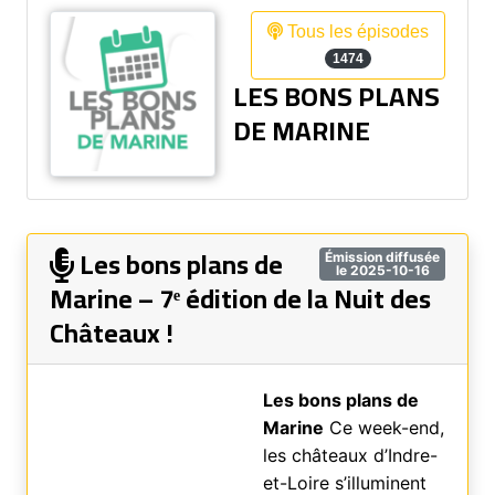
Tous les épisodes
1474
LES BONS PLANS
DE MARINE
Les bons plans de
Émission diffusée
le 2025-10-16
Marine – 7ᵉ édition de la Nuit des
Châteaux !
Les bons plans de
Marine
Ce week-end,
les châteaux d’Indre-
et-Loire s’illuminent