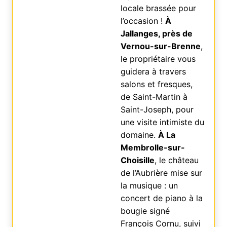
locale brassée pour
l’occasion !
À
Jallanges, près de
Vernou-sur-Brenne
,
le propriétaire vous
guidera à travers
salons et fresques,
de Saint-Martin à
Saint-Joseph, pour
une visite intimiste du
domaine.
À La
Membrolle-sur-
Choisille
, le château
de l’Aubrière mise sur
la musique : un
concert de piano à la
bougie signé
François Cornu, suivi