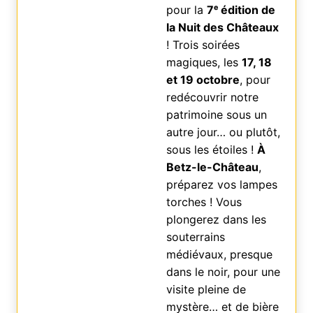
pour la
7ᵉ édition de
la Nuit des Châteaux
! Trois soirées
magiques, les
17, 18
et 19 octobre
, pour
redécouvrir notre
patrimoine sous un
autre jour… ou plutôt,
sous les étoiles !
À
Betz-le-Château
,
préparez vos lampes
torches ! Vous
plongerez dans les
souterrains
médiévaux, presque
dans le noir, pour une
visite pleine de
mystère… et de bière