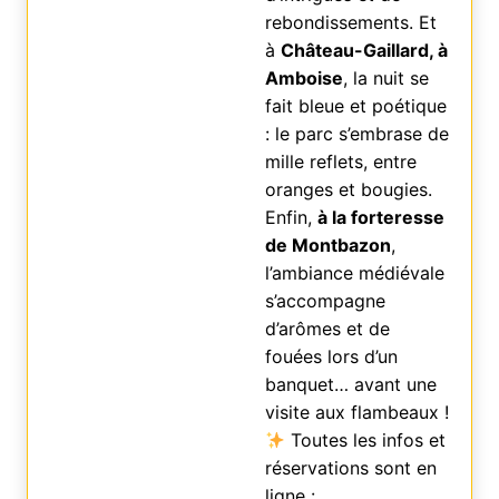
rebondissements. Et
à
Château-Gaillard, à
Amboise
, la nuit se
fait bleue et poétique
: le parc s’embrase de
mille reflets, entre
oranges et bougies.
Enfin,
à la forteresse
de Montbazon
,
l’ambiance médiévale
s’accompagne
d’arômes et de
fouées lors d’un
banquet… avant une
visite aux flambeaux !
Toutes les infos et
réservations sont en
ligne :