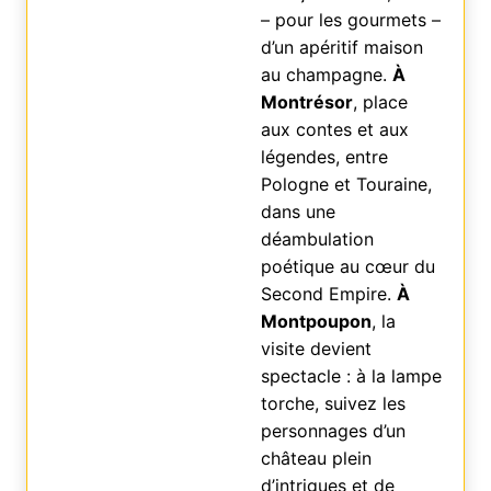
– pour les gourmets –
d’un apéritif maison
au champagne.
À
Montrésor
, place
aux contes et aux
légendes, entre
Pologne et Touraine,
dans une
déambulation
poétique au cœur du
Second Empire.
À
Montpoupon
, la
visite devient
spectacle : à la lampe
torche, suivez les
personnages d’un
château plein
d’intrigues et de