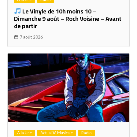
Le Vinyle de 10h moins 10 –
Dimanche 9 août – Roch Voisine – Avant
de partir
7 août 2026
A la Une
Actualité Musicale
Radio