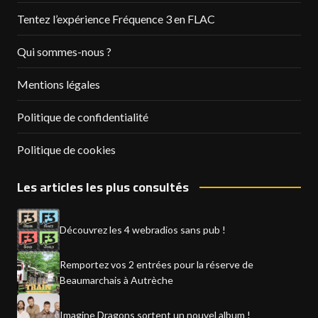
Tentez l’expérience Fréquence 3 en FLAC
Qui sommes-nous ?
Mentions légales
Politique de confidentialité
Politique de cookies
Les articles les plus consultés
Découvrez les 4 webradios sans pub !
Remportez vos 2 entrées pour la réserve de
Beaumarchais à Autrèche
Imagine Dragons sortent un nouvel album !