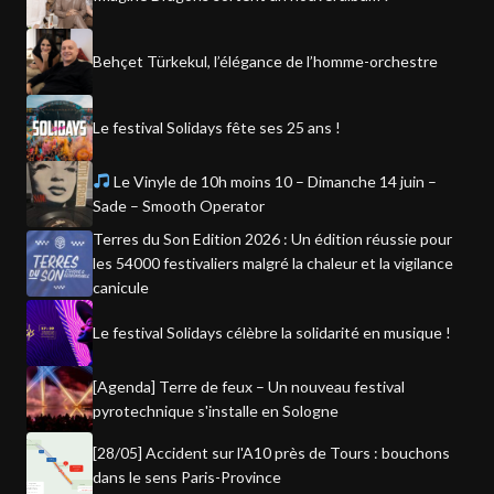
Behçet Türkekul, l’élégance de l’homme-orchestre
Le festival Solidays fête ses 25 ans !
Le Vinyle de 10h moins 10 – Dimanche 14 juin –
Sade – Smooth Operator
Terres du Son Edition 2026 : Un édition réussie pour
les 54000 festivaliers malgré la chaleur et la vigilance
canicule
Le festival Solidays célèbre la solidarité en musique !
[Agenda] Terre de feux – Un nouveau festival
pyrotechnique s'installe en Sologne
[28/05] Accident sur l'A10 près de Tours : bouchons
dans le sens Paris-Province