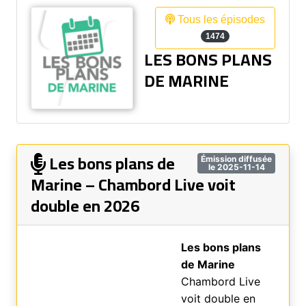
Tous les épisodes
1474
LES BONS PLANS
DE MARINE
Les bons plans de
Émission diffusée
le 2025-11-14
Marine – Chambord Live voit
double en 2026
Les bons plans
de Marine
Chambord Live
voit double en