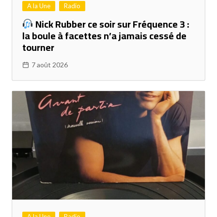
A la Une
Radio
Nick Rubber ce soir sur Fréquence 3 :
la boule à facettes n’a jamais cessé de
tourner
7 août 2026
A la Une
Radio