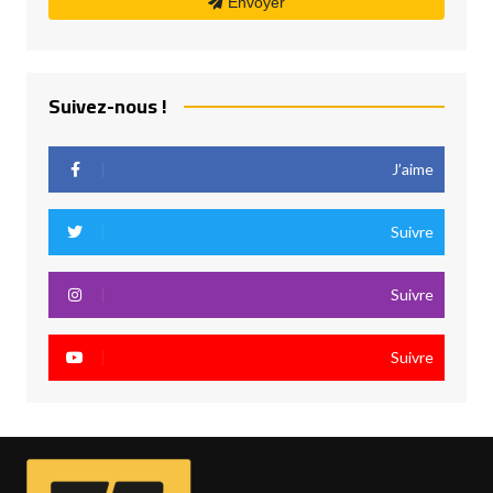
Envoyer
Suivez-nous !
J’aime
Suivre
Suivre
Suivre