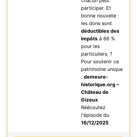
chacun peut
participer. Et
bonne nouvelle :
les dons sont
déductibles des
impôts
à 66 %
pour les
particuliers. ?
Pour soutenir ce
patrimoine unique
:
demeure-
historique.org –
Château de
Gizeux
Réécoutez
l'épisode du
16/12/2025