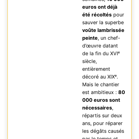
euros ont déjà
été récoltés
pour
sauver la superbe
voûte lambrissée
peinte
, un chef-
d’œuvre datant
de la fin du XVIᵉ
siècle,
entièrement
décoré au XIXᵉ.
Mais le chantier
est ambitieux :
80
000 euros sont
nécessaires
,
répartis sur deux
ans, pour réparer
les dégâts causés
par le temps et