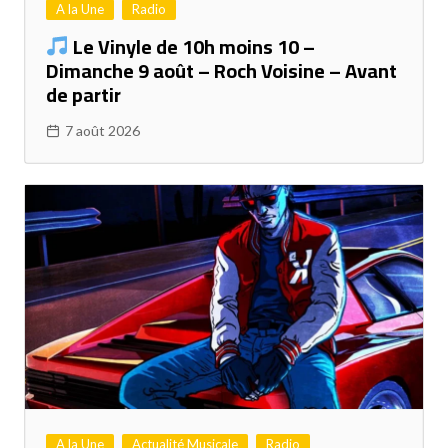
A la Une
Radio
Le Vinyle de 10h moins 10 –
Dimanche 9 août – Roch Voisine – Avant
de partir
7 août 2026
A la Une
Actualité Musicale
Radio