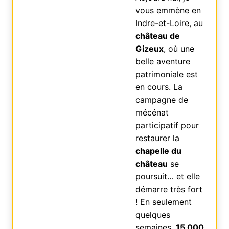
vous emmène en
Indre-et-Loire, au
château de
Gizeux
, où une
belle aventure
patrimoniale est
en cours. La
campagne de
mécénat
participatif pour
restaurer la
chapelle du
château
se
poursuit… et elle
démarre très fort
! En seulement
quelques
semaines,
15 000