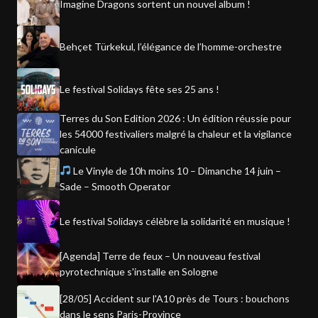
Imagine Dragons sortent un nouvel album !
Behçet Türkekul, l’élégance de l’homme-orchestre
Le festival Solidays fête ses 25 ans !
Terres du Son Edition 2026 : Un édition réussie pour
les 54000 festivaliers malgré la chaleur et la vigilance
canicule
Le Vinyle de 10h moins 10 – Dimanche 14 juin –
Sade – Smooth Operator
Le festival Solidays célèbre la solidarité en musique !
[Agenda] Terre de feux – Un nouveau festival
pyrotechnique s'installe en Sologne
[28/05] Accident sur l'A10 près de Tours : bouchons
dans le sens Paris-Province