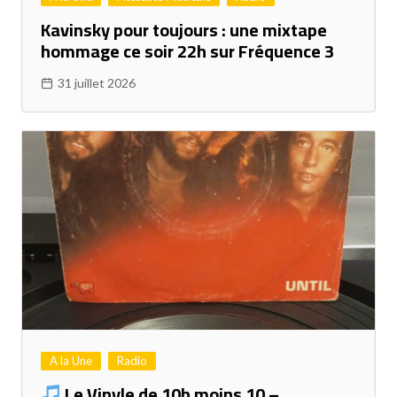
Kavinsky pour toujours : une mixtape
hommage ce soir 22h sur Fréquence 3
31 juillet 2026
A la Une
Radio
Le Vinyle de 10h moins 10 –