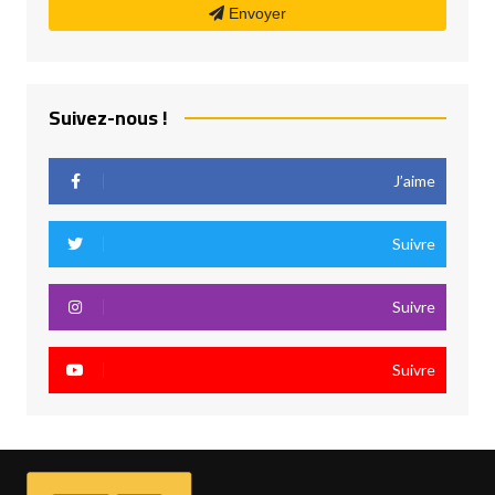
Envoyer
Suivez-nous !
J’aime
Suivre
Suivre
Suivre