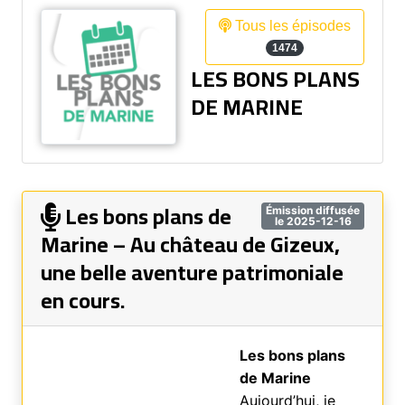
Tous les épisodes
1474
LES BONS PLANS
DE MARINE
Les bons plans de
Émission diffusée
le 2025-12-16
Marine – Au château de Gizeux,
une belle aventure patrimoniale
en cours.
Les bons plans
de Marine
Aujourd’hui, je