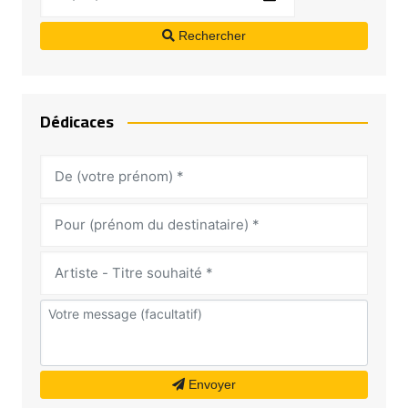
Rechercher
Dédicaces
Envoyer