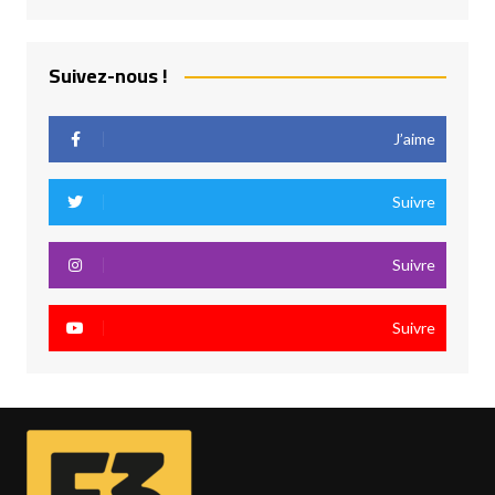
Suivez-nous !
J’aime
Suivre
Suivre
Suivre