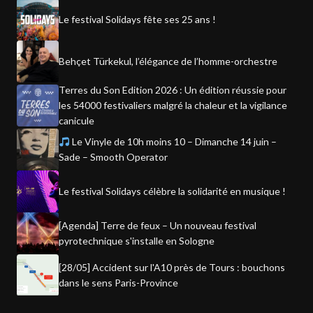
Le festival Solidays fête ses 25 ans !
Behçet Türkekul, l’élégance de l’homme-orchestre
Terres du Son Edition 2026 : Un édition réussie pour
les 54000 festivaliers malgré la chaleur et la vigilance
canicule
Le Vinyle de 10h moins 10 – Dimanche 14 juin –
Sade – Smooth Operator
Le festival Solidays célèbre la solidarité en musique !
[Agenda] Terre de feux – Un nouveau festival
pyrotechnique s'installe en Sologne
[28/05] Accident sur l'A10 près de Tours : bouchons
dans le sens Paris-Province