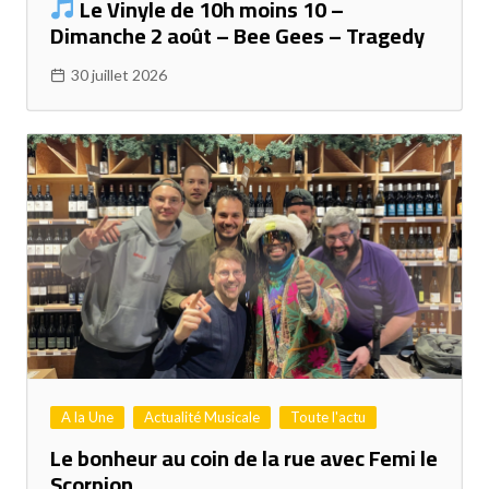
Le Vinyle de 10h moins 10 –
Dimanche 2 août – Bee Gees – Tragedy
30 juillet 2026
A la Une
Actualité Musicale
Toute l'actu
Le bonheur au coin de la rue avec Femi le
Scorpion