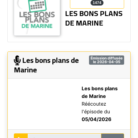
1474
LES BONS PLANS
DE MARINE
Les bons plans de
Émission diffusée
le 2026-04-05
Marine
Les bons plans
de Marine
Réécoutez
l'épisode du
05/04/2026