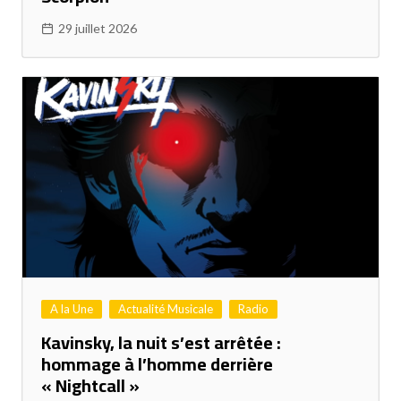
29 juillet 2026
A la Une
Actualité Musicale
Radio
Kavinsky, la nuit s’est arrêtée :
hommage à l’homme derrière
« Nightcall »