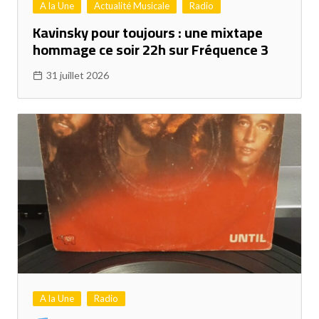
A la Une
Actualité Musicale
Radio
Kavinsky pour toujours : une mixtape
hommage ce soir 22h sur Fréquence 3
31 juillet 2026
A la Une
Radio