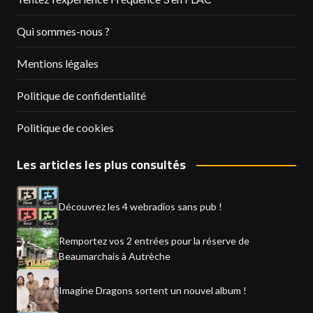
Qui sommes-nous ?
Mentions légales
Politique de confidentialité
Politique de cookies
Les articles les plus consultés
Découvrez les 4 webradios sans pub !
Remportez vos 2 entrées pour la réserve de
Beaumarchais à Autrèche
Imagine Dragons sortent un nouvel album !