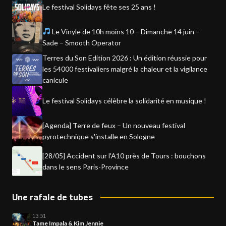
Le festival Solidays fête ses 25 ans !
Le Vinyle de 10h moins 10 – Dimanche 14 juin –
Sade – Smooth Operator
Terres du Son Edition 2026 : Un édition réussie pour
les 54000 festivaliers malgré la chaleur et la vigilance
canicule
Le festival Solidays célèbre la solidarité en musique !
[Agenda] Terre de feux – Un nouveau festival
pyrotechnique s'installe en Sologne
[28/05] Accident sur l'A10 près de Tours : bouchons
dans le sens Paris-Province
Une rafale de tubes
13:51
Tame Impala & Kim Jennie