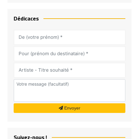
Dédicaces
Envoyer
Suivez-nous !