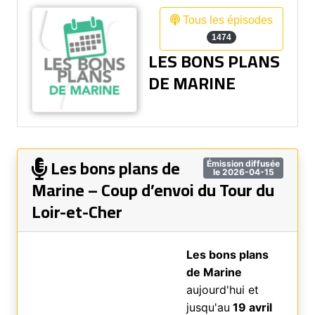
Tous les épisodes
1474
LES BONS PLANS
DE MARINE
Les bons plans de
Émission diffusée
le 2026-04-15
Marine – Coup d’envoi du Tour du
Loir-et-Cher
Les bons plans
de Marine
aujourd'hui et
jusqu'au
19 avril