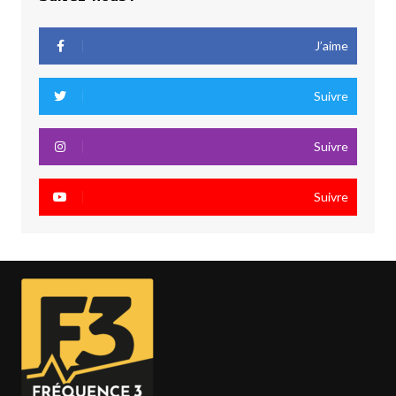
J’aime
Suivre
Suivre
Suivre