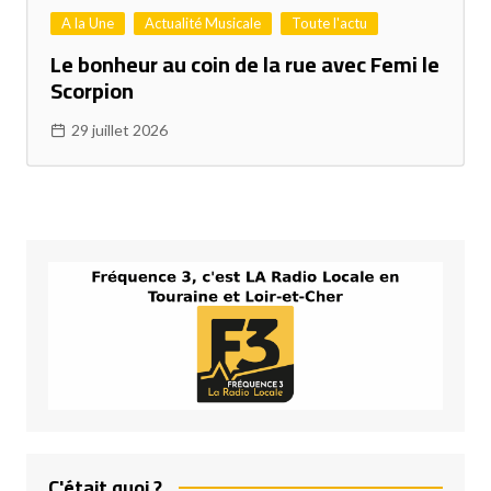
A la Une
Actualité Musicale
Toute l'actu
Le bonheur au coin de la rue avec Femi le
Scorpion
29 juillet 2026
C'était quoi ?