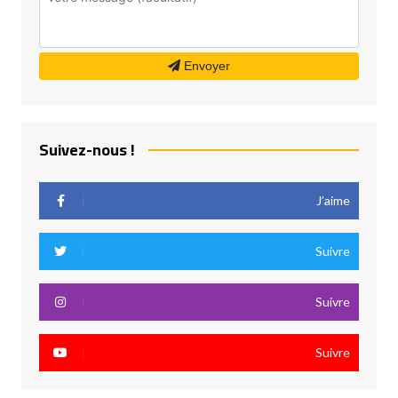
Envoyer
Suivez-nous !
J’aime
Suivre
Suivre
Suivre