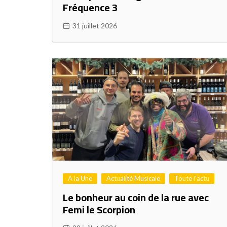
Fréquence 3
31 juillet 2026
A la Une
Actualité Musicale
Toute l'actu
Le bonheur au coin de la rue avec
Femi le Scorpion