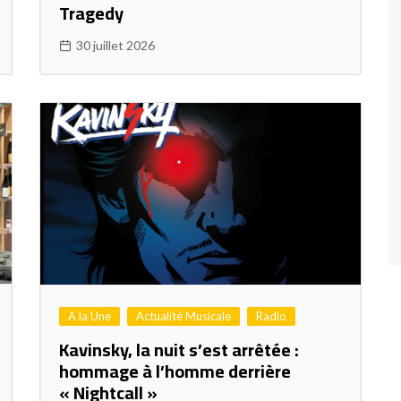
Tragedy
30 juillet 2026
A la Une
Actualité Musicale
Radio
Kavinsky, la nuit s’est arrêtée :
hommage à l’homme derrière
« Nightcall »