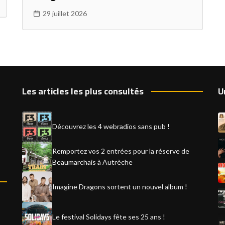
29 juillet 2026
Les articles les plus consultés
U
Découvrez les 4 webradios sans pub !
Remportez vos 2 entrées pour la réserve de
Beaumarchais à Autrèche
Imagine Dragons sortent un nouvel album !
Le festival Solidays fête ses 25 ans !