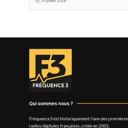
29 juillet 2026
Qui sommes nous ?
Fréquence3 est historiquement l'une des premières
radios digitales françaises, créée en 2001.