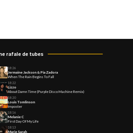
ne rafale de tubes
18:26
Jermaine Jackson & Pia Zadora
When The Rain Begins To Fall
18:22
Lizzo
About Damn Time (Purple Disco Machine Remix)
18:20
Louis Tomlinson
Imposter
18:16
Melanie C
First Day Of My Life
18:13
Marie Sarah