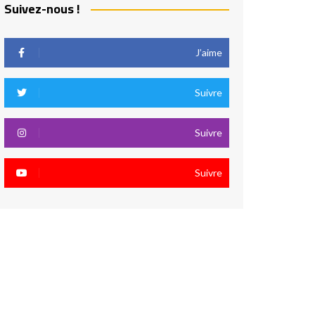
Suivez-nous !
J’aime
Suivre
Suivre
Suivre