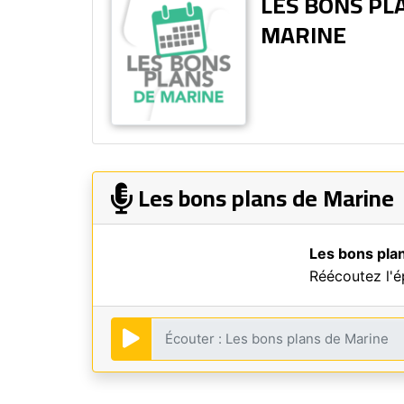
LES BONS PL
MARINE
Les bons plans de Marine
Les bons pla
Réécoutez l'