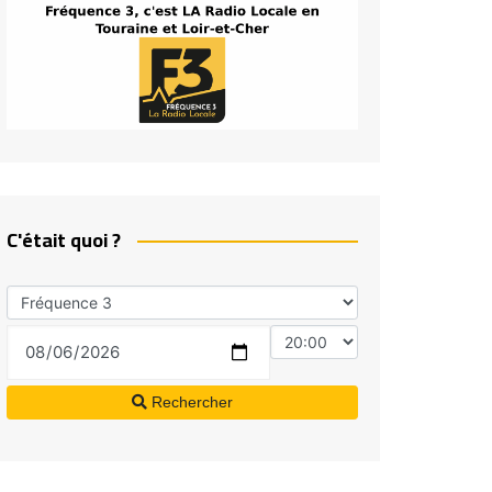
C'était quoi ?
Rechercher