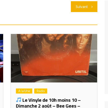
Suivant
A la Une
Radio
Le Vinyle de 10h moins 10 –
Dimanche 2 août – Bee Gees –