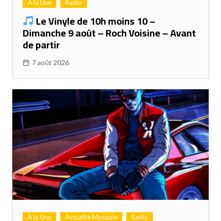
A la Une
Radio
Le Vinyle de 10h moins 10 –
Dimanche 9 août – Roch Voisine – Avant
de partir
7 août 2026
A la Une
Actualité Musicale
Radio