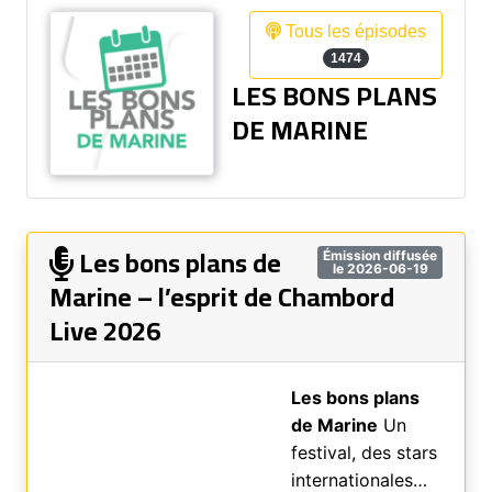
Tous les épisodes
1474
LES BONS PLANS
DE MARINE
Les bons plans de
Émission diffusée
le 2026-06-19
Marine – l’esprit de Chambord
Live 2026
Les bons plans
de Marine
Un
festival, des stars
internationales…