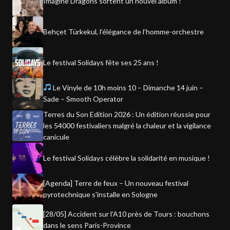
Imagine Dragons sortent un nouvel album !
Behçet Türkekul, l’élégance de l’homme-orchestre
Le festival Solidays fête ses 25 ans !
Le Vinyle de 10h moins 10 – Dimanche 14 juin –
Sade – Smooth Operator
Terres du Son Edition 2026 : Un édition réussie pour
les 54000 festivaliers malgré la chaleur et la vigilance
canicule
Le festival Solidays célèbre la solidarité en musique !
[Agenda] Terre de feux – Un nouveau festival
pyrotechnique s'installe en Sologne
[28/05] Accident sur l'A10 près de Tours : bouchons
dans le sens Paris-Province