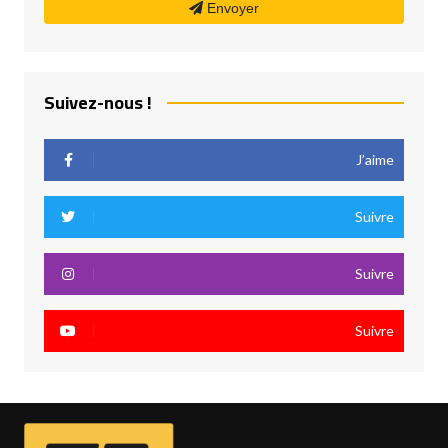
Envoyer
Suivez-nous !
J’aime
Suivre
Suivre
Suivre