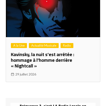
A la Une
Actualité Musicale
Radio
Kavinsky, la nuit s’est arrêtée :
hommage à l’homme derrière
« Nightcall »
29 juillet 2026