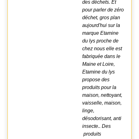
des déchets. Et
pour parler de zéro
déchet, gros plan
aujourd'hui sur la
marque
Etamine
du lys
proche de
chez nous elle est
fabriquée dans le
Maine et Loire,
Etamine du lys
propose des
produits pour la
maison, nettoyant,
vaisselle, maison,
linge,
désodorisant, anti
insecte.. D
es
produits