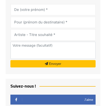
Envoyer
Suivez-nous !
J’aime