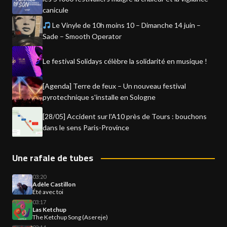
canicule
Le Vinyle de 10h moins 10 – Dimanche 14 juin –
Sade – Smooth Operator
Le festival Solidays célèbre la solidarité en musique !
[Agenda] Terre de feux – Un nouveau festival
pyrotechnique s'installe en Sologne
[28/05] Accident sur l'A10 près de Tours : bouchons
dans le sens Paris-Province
Une rafale de tubes
03:20
Adèle Castillon
Été avec toi
03:17
Las Ketchup
The Ketchup Song (Asereje)