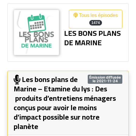
Tous les épisodes
1474
LES BONS PLANS
DE MARINE
Les bons plans de
Émission diffusée
le 2021-11-24
Marine – Etamine du lys : Des
produits d’entretiens ménagers
conçus pour avoir le moins
d’impact possible sur notre
planète