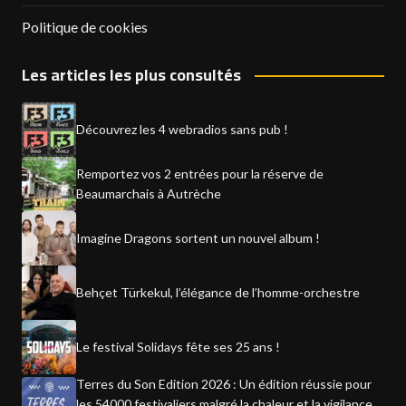
Politique de cookies
Les articles les plus consultés
Découvrez les 4 webradios sans pub !
Remportez vos 2 entrées pour la réserve de
Beaumarchais à Autrèche
Imagine Dragons sortent un nouvel album !
Behçet Türkekul, l’élégance de l’homme-orchestre
Le festival Solidays fête ses 25 ans !
Terres du Son Edition 2026 : Un édition réussie pour
les 54000 festivaliers malgré la chaleur et la vigilance