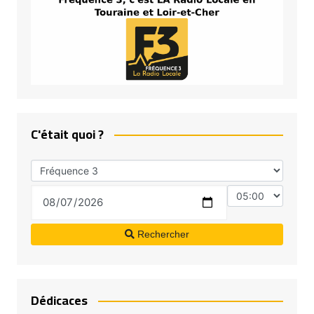
C'était quoi ?
Rechercher
Dédicaces