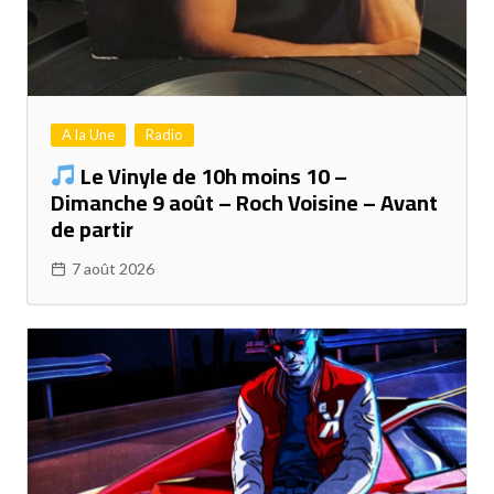
A la Une
Radio
Le Vinyle de 10h moins 10 –
Dimanche 9 août – Roch Voisine – Avant
de partir
7 août 2026