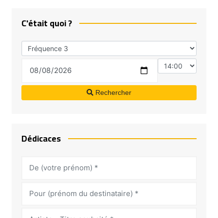
C'était quoi ?
Rechercher
Dédicaces