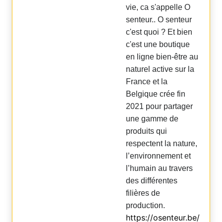
vie, ca s'appelle O
senteur.. O senteur
c'est quoi ? Et bien
c'est une boutique
en ligne
bien-être au
naturel
active sur la
France et la
Belgique crée fin
2021
pour partager
une gamme de
produits qui
respectent la nature,
l’environnement et
l’humain au travers
des différentes
filières de
production.
https://osenteur.be/