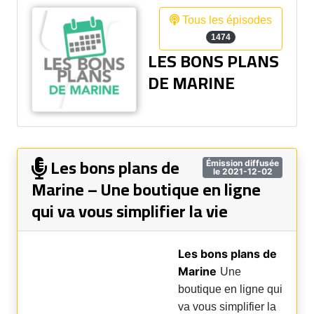
Tous les épisodes
1474
LES BONS PLANS
DE MARINE
Les bons plans de
Émission diffusée
le 2021-12-02
Marine – Une boutique en ligne
qui va vous simplifier la vie
Les bons plans de
Marine
Une
boutique en ligne qui
va vous simplifier la