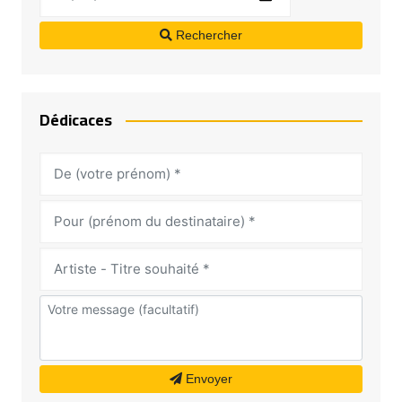
Rechercher
Dédicaces
Envoyer