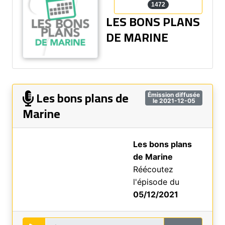
1472
LES BONS PLANS
DE MARINE
Les bons plans de
Émission diffusée
le 2021-12-05
Marine
Les bons plans
de Marine
Réécoutez
l'épisode du
05/12/2021