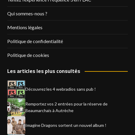
Qui sommes-nous ?
Mentions légales
Politique de confidentialité
Politique de cookies
Les articles les plus consultés
Découvrez les 4 webradios sans pub !
Remportez vos 2 entrées pour la réserve de
Beaumarchais à Autrèche
Imagine Dragons sortent un nouvel album !