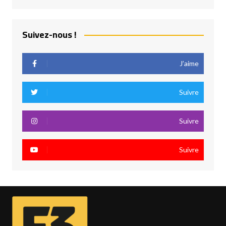
Suivez-nous !
J’aime
Suivre
Suivre
Suivre