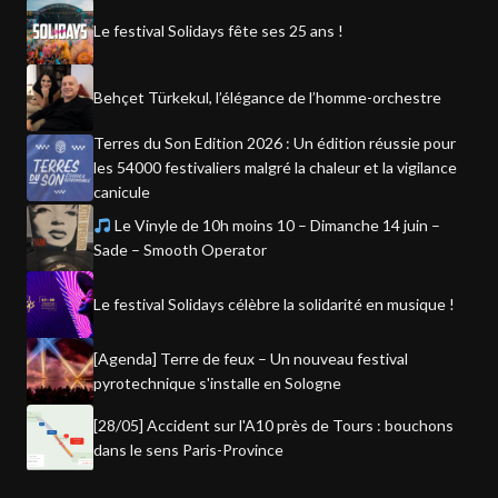
Le festival Solidays fête ses 25 ans !
Behçet Türkekul, l’élégance de l’homme-orchestre
Terres du Son Edition 2026 : Un édition réussie pour
les 54000 festivaliers malgré la chaleur et la vigilance
canicule
Le Vinyle de 10h moins 10 – Dimanche 14 juin –
Sade – Smooth Operator
Le festival Solidays célèbre la solidarité en musique !
[Agenda] Terre de feux – Un nouveau festival
pyrotechnique s'installe en Sologne
[28/05] Accident sur l'A10 près de Tours : bouchons
dans le sens Paris-Province