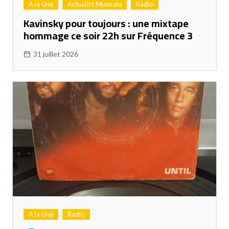
A la Une
Actualité Musicale
Radio
Kavinsky pour toujours : une mixtape
hommage ce soir 22h sur Fréquence 3
31 juillet 2026
A la Une
Radio