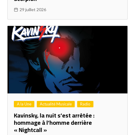
29 juillet 2026
A la Une
Actualité Musicale
Radio
Kavinsky, la nuit s’est arrêtée :
hommage à l’homme derrière
« Nightcall »