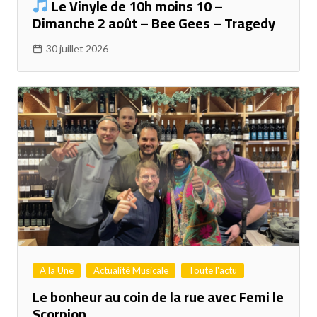
Le Vinyle de 10h moins 10 –
Dimanche 2 août – Bee Gees – Tragedy
30 juillet 2026
A la Une
Actualité Musicale
Toute l'actu
Le bonheur au coin de la rue avec Femi le
Scorpion