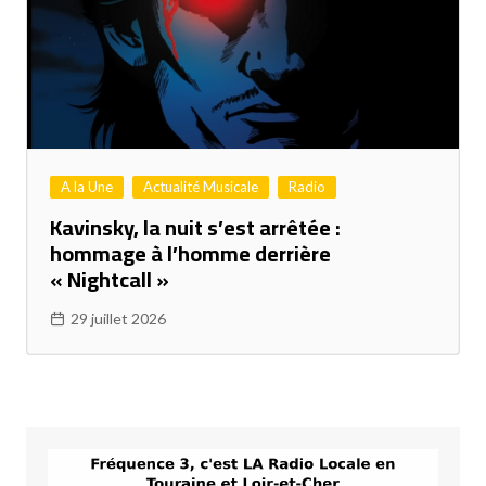
A la Une
Actualité Musicale
Radio
Kavinsky, la nuit s’est arrêtée :
hommage à l’homme derrière
« Nightcall »
29 juillet 2026