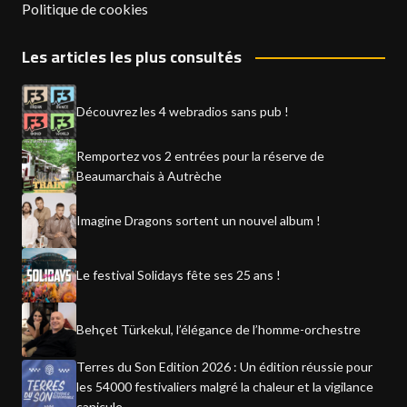
Politique de cookies
Les articles les plus consultés
Découvrez les 4 webradios sans pub !
Remportez vos 2 entrées pour la réserve de
Beaumarchais à Autrèche
Imagine Dragons sortent un nouvel album !
Le festival Solidays fête ses 25 ans !
Behçet Türkekul, l’élégance de l’homme-orchestre
Terres du Son Edition 2026 : Un édition réussie pour
les 54000 festivaliers malgré la chaleur et la vigilance
canicule