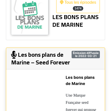
Tous les épisodes
1474
LES BONS PLANS
DE MARINE
Les bons plans de
Émission diffusée
le 2022-03-21
Marine – Seed Forever
Les bons plans
de Marine
Une Marque
Française seed
forever qui propose