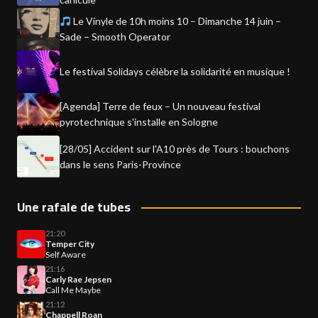
Le Vinyle de 10h moins 10 – Dimanche 14 juin –
Sade – Smooth Operator
Le festival Solidays célèbre la solidarité en musique !
[Agenda] Terre de feux – Un nouveau festival
pyrotechnique s'installe en Sologne
[28/05] Accident sur l'A10 près de Tours : bouchons
dans le sens Paris-Province
Une rafale de tubes
21:20
Temper City
Self Aware
21:16
Carly Rae Jepsen
Call Me Maybe
21:12
Chappell Roan