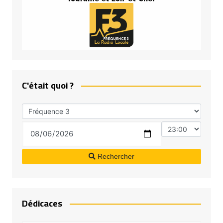
C'était quoi ?
Rechercher
Dédicaces