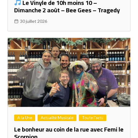
Le Vinyle de 10h moins 10 –
Dimanche 2 août – Bee Gees – Tragedy
30 juillet 2026
A la Une
Actualité Musicale
Toute l'actu
Le bonheur au coin de la rue avec Femi le
Scorpion