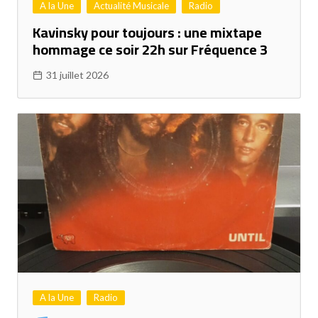
A la Une
Actualité Musicale
Radio
Kavinsky pour toujours : une mixtape
hommage ce soir 22h sur Fréquence 3
31 juillet 2026
A la Une
Radio