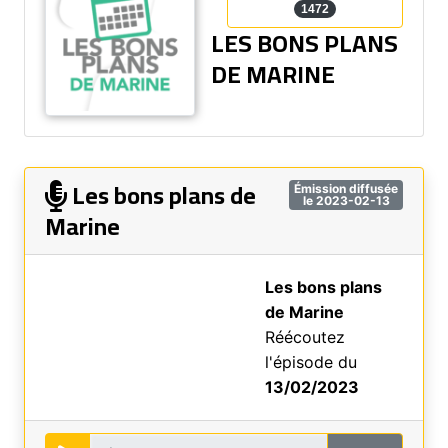
1472
LES BONS PLANS
DE MARINE
Les bons plans de
Émission diffusée
le 2023-02-13
Marine
Les bons plans
de Marine
Réécoutez
l'épisode du
13/02/2023