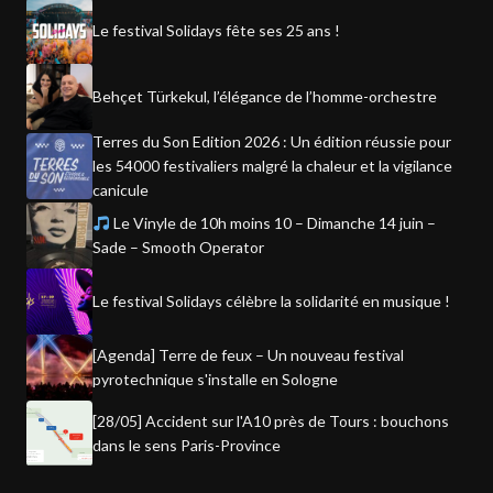
Le festival Solidays fête ses 25 ans !
Behçet Türkekul, l’élégance de l’homme-orchestre
Terres du Son Edition 2026 : Un édition réussie pour
les 54000 festivaliers malgré la chaleur et la vigilance
canicule
Le Vinyle de 10h moins 10 – Dimanche 14 juin –
Sade – Smooth Operator
Le festival Solidays célèbre la solidarité en musique !
[Agenda] Terre de feux – Un nouveau festival
pyrotechnique s'installe en Sologne
[28/05] Accident sur l'A10 près de Tours : bouchons
dans le sens Paris-Province