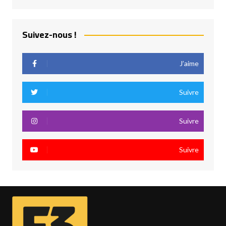
Suivez-nous !
J’aime
Suivre
Suivre
Suivre