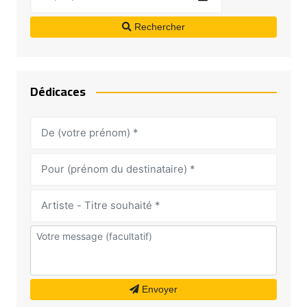
Rechercher
Dédicaces
Envoyer