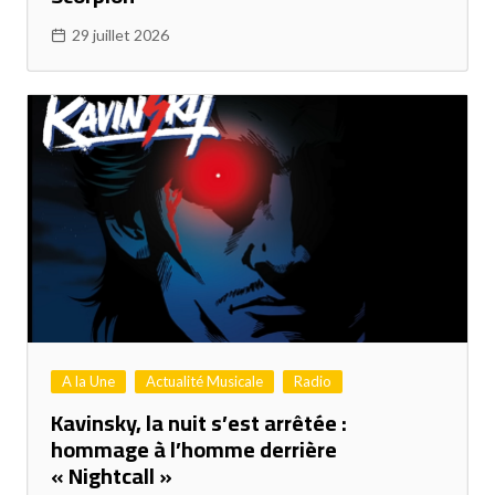
29 juillet 2026
A la Une
Actualité Musicale
Radio
Kavinsky, la nuit s’est arrêtée :
hommage à l’homme derrière
« Nightcall »