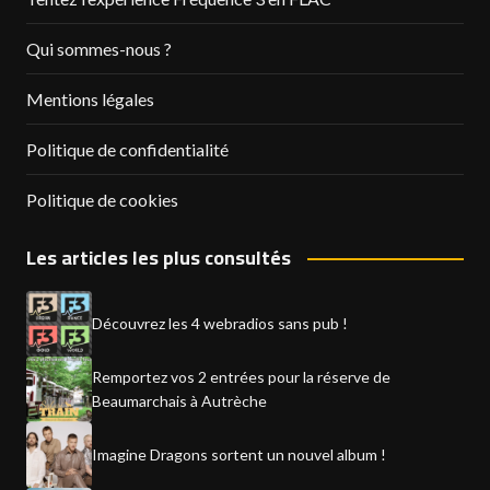
Qui sommes-nous ?
Mentions légales
Politique de confidentialité
Politique de cookies
Les articles les plus consultés
Découvrez les 4 webradios sans pub !
Remportez vos 2 entrées pour la réserve de
Beaumarchais à Autrèche
Imagine Dragons sortent un nouvel album !