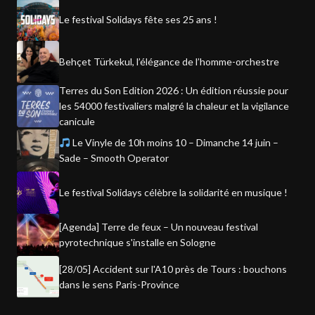
Le festival Solidays fête ses 25 ans !
Behçet Türkekul, l’élégance de l’homme-orchestre
Terres du Son Edition 2026 : Un édition réussie pour
les 54000 festivaliers malgré la chaleur et la vigilance
canicule
Le Vinyle de 10h moins 10 – Dimanche 14 juin –
Sade – Smooth Operator
Le festival Solidays célèbre la solidarité en musique !
[Agenda] Terre de feux – Un nouveau festival
pyrotechnique s'installe en Sologne
[28/05] Accident sur l'A10 près de Tours : bouchons
dans le sens Paris-Province