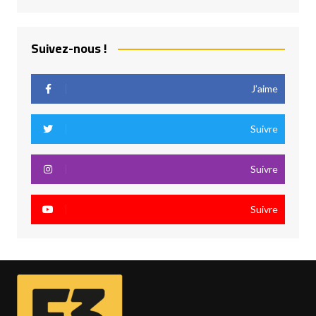
Suivez-nous !
J’aime
Suivre
Suivre
Suivre