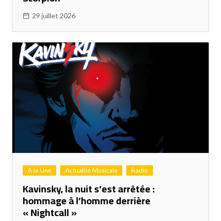
29 juillet 2026
A la Une
Actualité Musicale
Radio
Kavinsky, la nuit s’est arrêtée :
hommage à l’homme derrière
« Nightcall »