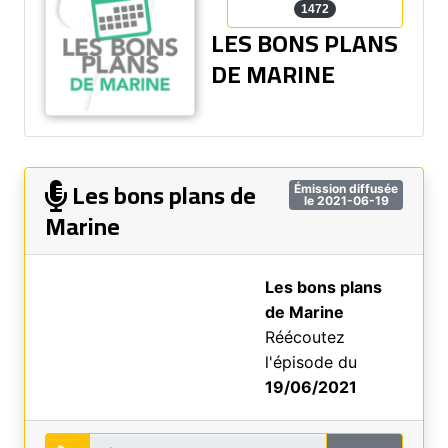
1472
LES BONS PLANS
DE MARINE
Les bons plans de
Émission diffusée
le 2021-06-19
Marine
Les bons plans
de Marine
Réécoutez
l'épisode du
19/06/2021