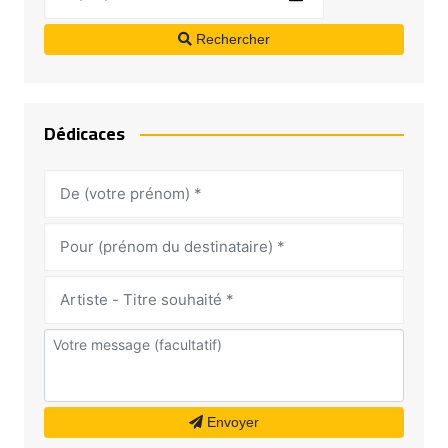
Rechercher
Dédicaces
Envoyer