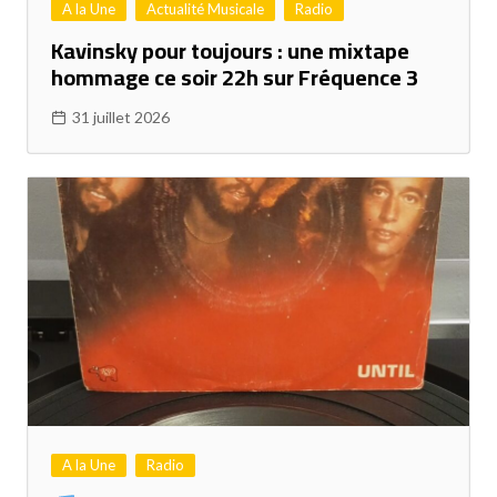
A la Une
Actualité Musicale
Radio
Kavinsky pour toujours : une mixtape
hommage ce soir 22h sur Fréquence 3
31 juillet 2026
A la Une
Radio