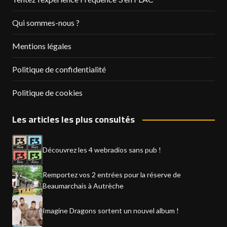
Qui sommes-nous ?
Mentions légales
Politique de confidentialité
Politique de cookies
Les articles les plus consultés
Découvrez les 4 webradios sans pub !
Remportez vos 2 entrées pour la réserve de
Beaumarchais à Autrèche
Imagine Dragons sortent un nouvel album !