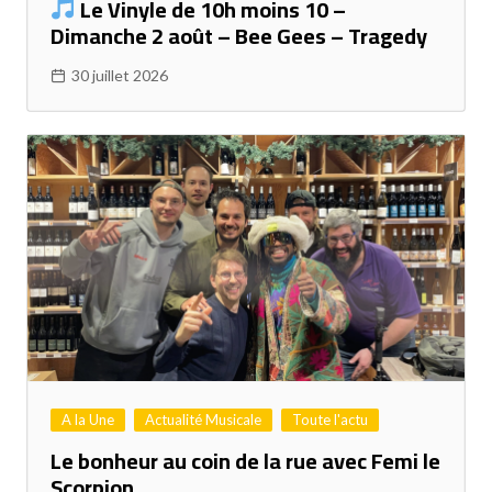
Le Vinyle de 10h moins 10 –
Dimanche 2 août – Bee Gees – Tragedy
30 juillet 2026
A la Une
Actualité Musicale
Toute l'actu
Le bonheur au coin de la rue avec Femi le
Scorpion