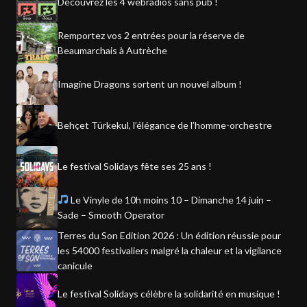
Découvrez les 4 webradios sans pub !
Remportez vos 2 entrées pour la réserve de
Beaumarchais à Autrèche
Imagine Dragons sortent un nouvel album !
Behçet Türkekul, l’élégance de l’homme-orchestre
Le festival Solidays fête ses 25 ans !
Le Vinyle de 10h moins 10 – Dimanche 14 juin –
Sade – Smooth Operator
Terres du Son Edition 2026 : Un édition réussie pour
les 54000 festivaliers malgré la chaleur et la vigilance
canicule
Le festival Solidays célèbre la solidarité en musique !