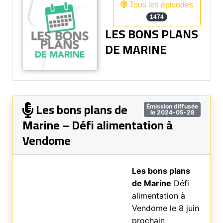
Tous les épisodes
1474
LES BONS PLANS
DE MARINE
Les bons plans de
Émission diffusée
le 2024-05-28
Marine – Défi alimentation à
Vendome
Les bons plans
de Marine
Défi
alimentation à
Vendome le 8 juin
prochain