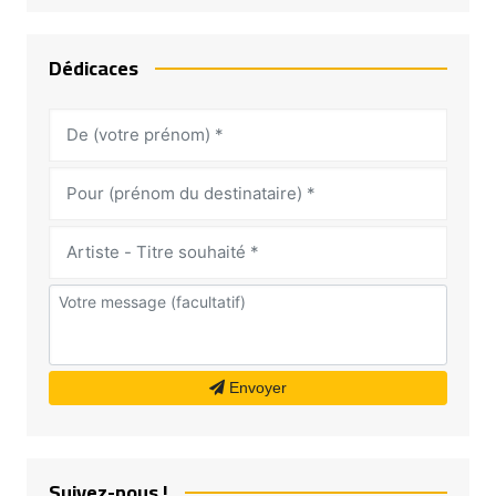
Dédicaces
Envoyer
Suivez-nous !