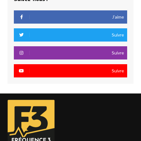
J’aime
Suivre
Suivre
Suivre