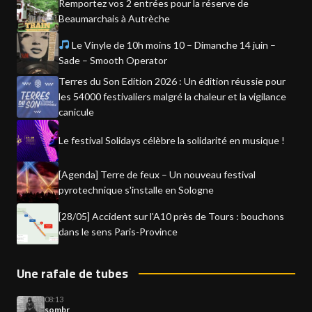
Remportez vos 2 entrées pour la réserve de
Beaumarchais à Autrèche
Le Vinyle de 10h moins 10 – Dimanche 14 juin –
Sade – Smooth Operator
Terres du Son Edition 2026 : Un édition réussie pour
les 54000 festivaliers malgré la chaleur et la vigilance
canicule
Le festival Solidays célèbre la solidarité en musique !
[Agenda] Terre de feux – Un nouveau festival
pyrotechnique s'installe en Sologne
[28/05] Accident sur l'A10 près de Tours : bouchons
dans le sens Paris-Province
Une rafale de tubes
08:13
sombr