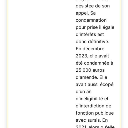
désistée de son
appel. Sa
condamnation
pour prise illégale
d'intérêts est
donc définitive.
En décembre
2023, elle avait
été condamnée à
25.000 euros
d'amende. Elle
avait aussi écopé
d'un an
d'inéligibilité et
d'interdiction de
fonction publique
avec sursis. En
2021, alors qu'elle