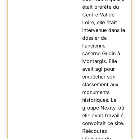
était préfète du
Centre-Val de
Loire, elle était
intervenue dans le
dossier de
l'ancienne
caserne Gudin à
Montargis. Elle
avait agi pour
empêcher son
classement aux
monuments
historiques. Le
groupe Nexity, où
elle avait travaillé,
convoitait ce site.
Réécoutez
l'épisode du