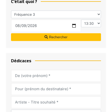
C'était quoi ?
Rechercher
Dédicaces