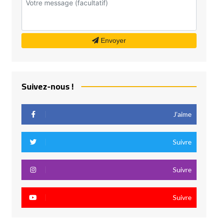
Envoyer
Suivez-nous !
J’aime
Suivre
Suivre
Suivre