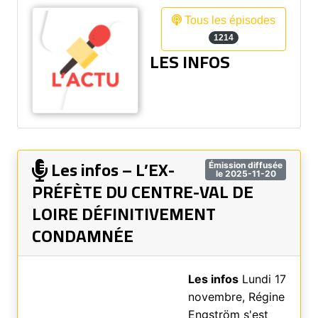
Tous les épisodes
1214
LES INFOS
Les infos – L’EX-
Émission diffusée
le 2025-11-20
PRÉFÈTE DU CENTRE-VAL DE
LOIRE DÉFINITIVEMENT
CONDAMNÉE
Les infos
Lundi 17
novembre, Régine
Engström s'est