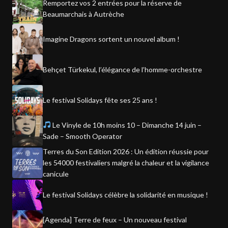
Remportez vos 2 entrées pour la réserve de
Beaumarchais à Autrèche
Imagine Dragons sortent un nouvel album !
Behçet Türkekul, l’élégance de l’homme-orchestre
Le festival Solidays fête ses 25 ans !
Le Vinyle de 10h moins 10 – Dimanche 14 juin –
Sade – Smooth Operator
Terres du Son Edition 2026 : Un édition réussie pour
les 54000 festivaliers malgré la chaleur et la vigilance
canicule
Le festival Solidays célèbre la solidarité en musique !
[Agenda] Terre de feux – Un nouveau festival