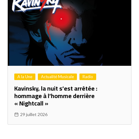
A la Une
Actualité Musicale
Radio
Kavinsky, la nuit s’est arrêtée :
hommage à l’homme derrière
« Nightcall »
29 juillet 2026