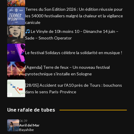
Terres du Son Edition 2026 : Un édition réussie pour
les 54000 festivaliers malgré la chaleur et la vigilance
canicule
Le Vinyle de 10h moins 10 – Dimanche 14 juin –
Sade – Smooth Operator
Le festival Solidays célèbre la solidarité en musique !
[Agenda] Terre de feux – Un nouveau festival
pyrotechnique s'installe en Sologne
[28/05] Accident sur l'A10 près de Tours : bouchons
dans le sens Paris-Province
Une rafale de tubes
06:39
Avril del Mar
Bayahibe