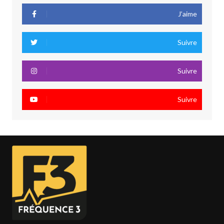
J’aime
Suivre
Suivre
Suivre