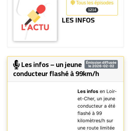
Tous les épisodes
1214
LES INFOS
Les infos – un jeune
Émission diffusée
le 2026-02-02
conducteur flashé à 99km/h
Les infos
en Loir-
et-Cher, un jeune
conducteur a été
flashé à 99
kilomètres/h sur
une route limitée