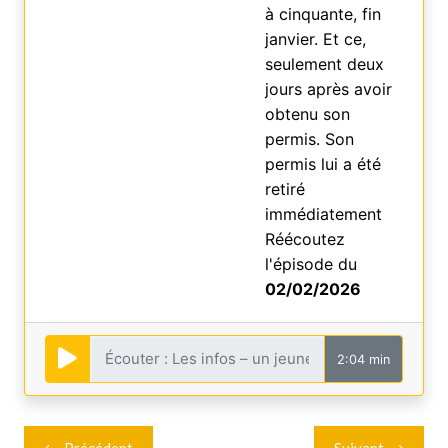
à cinquante, fin
janvier. Et ce,
seulement deux
jours après avoir
obtenu son
permis. Son
permis lui a été
retiré
immédiatement
Réécoutez
l'épisode du
02/02/2026
2:04 min
Navigation