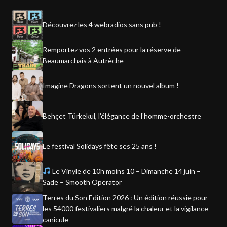
Découvrez les 4 webradios sans pub !
Remportez vos 2 entrées pour la réserve de
Beaumarchais à Autrèche
Imagine Dragons sortent un nouvel album !
Behçet Türkekul, l’élégance de l’homme-orchestre
Le festival Solidays fête ses 25 ans !
Le Vinyle de 10h moins 10 – Dimanche 14 juin –
Sade – Smooth Operator
Terres du Son Edition 2026 : Un édition réussie pour
les 54000 festivaliers malgré la chaleur et la vigilance
canicule