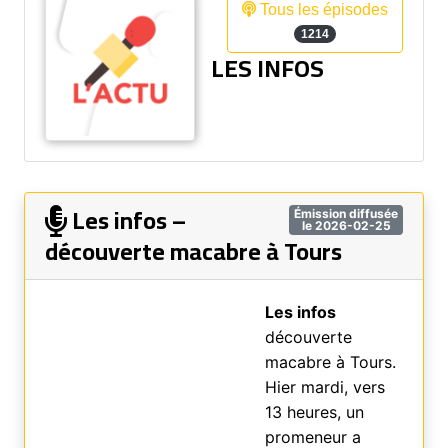
Tous les épisodes
1214
LES INFOS
Les infos –
Émission diffusée
le 2026-02-25
découverte macabre à Tours
Les infos
découverte
macabre à Tours.
Hier mardi, vers
13 heures, un
promeneur a