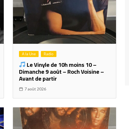
A la Une
Radio
Le Vinyle de 10h moins 10 –
Dimanche 9 août – Roch Voisine –
Avant de partir
7 août 2026