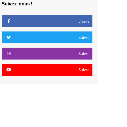
Suivez-nous !
J’aime
Suivre
Suivre
Suivre