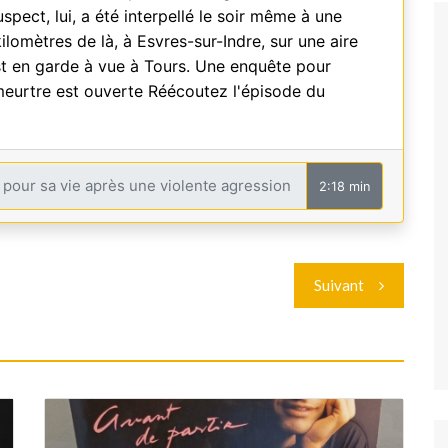
suspect, lui, a été interpellé le soir même à une
ilomètres de là, à Esvres-sur-Indre, sur une aire
 est en garde à vue à Tours. Une enquête pour
meurtre est ouverte Réécoutez l'épisode du
2:18 min
Suivant