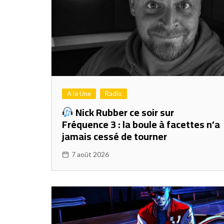
A la Une
Radio
Nick Rubber ce soir sur
Fréquence 3 : la boule à facettes n’a
jamais cessé de tourner
7 août 2026