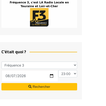
C'était quoi ?
Rechercher