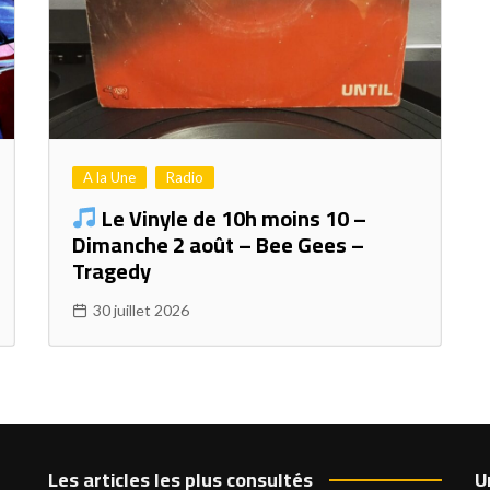
A la Une
Radio
Le Vinyle de 10h moins 10 –
Dimanche 2 août – Bee Gees –
Tragedy
30 juillet 2026
Les articles les plus consultés
U