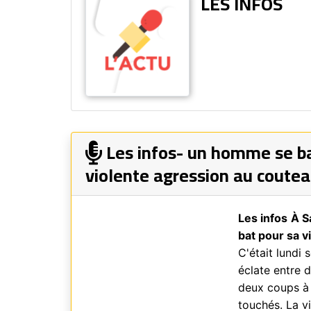
LES INFOS
Les infos- un homme se ba
violente agression au coute
Les infos
À S
bat pour sa v
C'était lundi 
éclate entre 
deux coups à 
touchés. La v