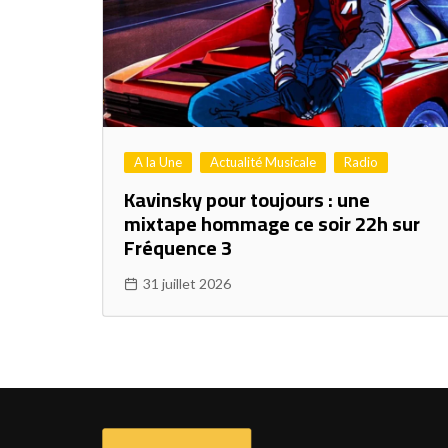
A la Une
Actualité Musicale
Radio
Kavinsky pour toujours : une
mixtape hommage ce soir 22h sur
Fréquence 3
31 juillet 2026