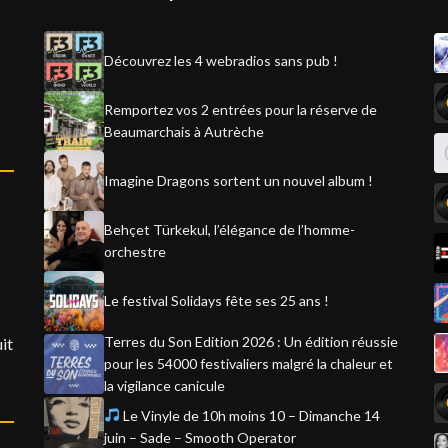
Découvrez les 4 webradios sans pub !
Remportez vos 2 entrées pour la réserve de
Beaumarchais à Autrèche
Imagine Dragons sortent un nouvel album !
Behçet Türkekul, l’élégance de l’homme-
orchestre
Le festival Solidays fête ses 25 ans !
Terres du Son Edition 2026 : Un édition réussie
it
pour les 54000 festivaliers malgré la chaleur et
la vigilance canicule
Le Vinyle de 10h moins 10 – Dimanche 14
juin – Sade – Smooth Operator