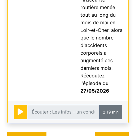
routière menée
tout au long du
mois de mai en
Loir-et-Cher, alors
que le nombre
d'accidents
corporels a
augmenté ces
derniers mois.
Réécoutez
l'épisode du
27/05/2026
2:19 min