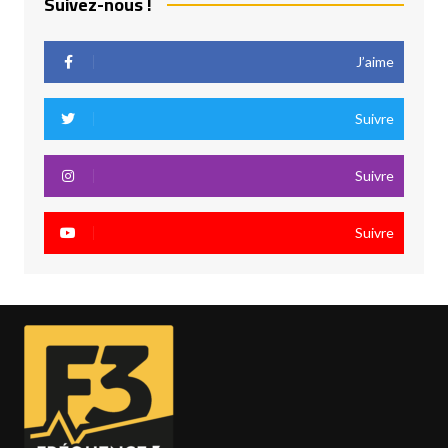
Suivez-nous !
J’aime
Suivre
Suivre
Suivre