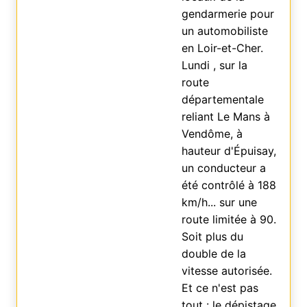
gendarmerie pour
un automobiliste
en Loir-et-Cher.
Lundi , sur la
route
départementale
reliant Le Mans à
Vendôme, à
hauteur d'Épuisay,
un conducteur a
été contrôlé à 188
km/h... sur une
route limitée à 90.
Soit plus du
double de la
vitesse autorisée.
Et ce n'est pas
tout : le dépistage