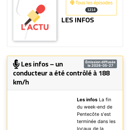
Tous les épisodes
1214
LES INFOS
Les infos – un
Émission diffusée
le 2026-05-27
conducteur a été contrôlé à 188
km/h
Les infos
La fin
du week-end de
Pentecôte s'est
terminée dans les
locaux de la