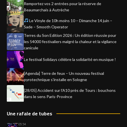
Remportez vos 2 entrées pour la réserve de
Beaumarchais à Autrèche
Le Vinyle de 10h moins 10 – Dimanche 14 juin –
Sade – Smooth Operator
Terres du Son Edition 2026 : Un édition réussie pour
les 54000 festivaliers malgré la chaleur et la vigilance
canicule
Le festival Solidays célèbre la solidarité en musique !
[Agenda] Terre de feux – Un nouveau festival
pyrotechnique s'installe en Sologne
[28/05] Accident sur l'A10 près de Tours : bouchons
dans le sens Paris-Province
Une rafale de tubes
05:54