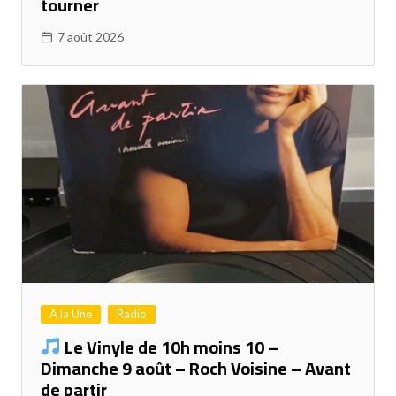
tourner
7 août 2026
A la Une
Radio
Le Vinyle de 10h moins 10 –
Dimanche 9 août – Roch Voisine – Avant
de partir