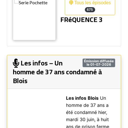
Tous les épisodes
675
FRéQUENCE 3
Les infos – Un
Émission diffusée
le 01-07-2026
homme de 37 ans condamné à
Blois
Les infos
Blois
Un
homme de 37 ans a
été condamné hier,
mardi 30 juin, à huit
ans de prison ferme