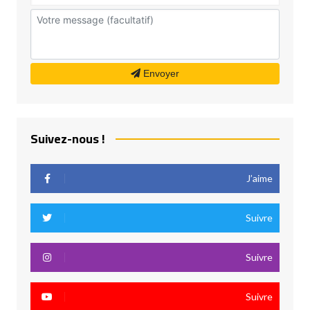
Envoyer
Suivez-nous !
J’aime
Suivre
Suivre
Suivre