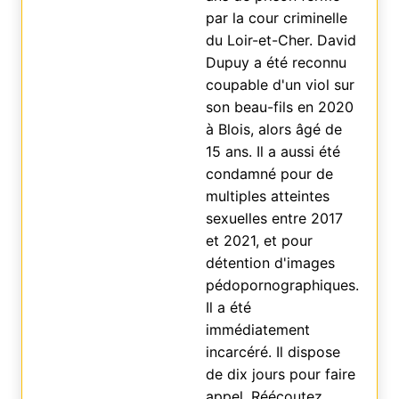
par la cour criminelle
du Loir-et-Cher. David
Dupuy a été reconnu
coupable d'un viol sur
son beau-fils en 2020
à Blois, alors âgé de
15 ans. Il a aussi été
condamné pour de
multiples atteintes
sexuelles entre 2017
et 2021, et pour
détention d'images
pédopornographiques.
Il a été
immédiatement
incarcéré. Il dispose
de dix jours pour faire
appel. Réécoutez