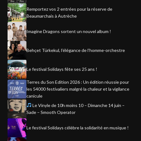
Remportez vos 2 entrées pour la réserve de
Beaumarchais à Autrèche
Imagine Dragons sortent un nouvel album !
Behçet Türkekul, l’élégance de l’homme-orchestre
Le festival Solidays fête ses 25 ans !
Terres du Son Edition 2026 : Un édition réussie pour
les 54000 festivaliers malgré la chaleur et la vigilance
canicule
Le Vinyle de 10h moins 10 – Dimanche 14 juin –
Sade – Smooth Operator
Le festival Solidays célèbre la solidarité en musique !