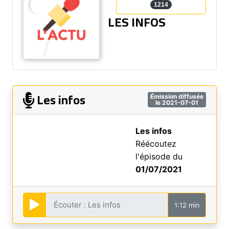
1214
LES INFOS
Les infos
Émission diffusée
le 2021-07-01
Les infos
Réécoutez
l'épisode du
01/07/2021
1:12 min