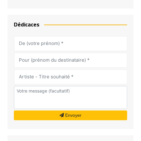
Dédicaces
Envoyer