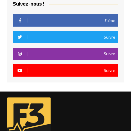
Suivez-nous !
J’aime
Suivre
Suivre
Suivre