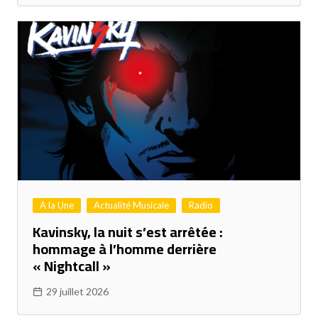
A la Une
Actualité Musicale
Radio
Kavinsky, la nuit s’est arrêtée :
hommage à l’homme derrière
« Nightcall »
29 juillet 2026