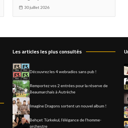
30 juillet 2026
Les articles les plus consultés
U
Découvrez les 4 webradios sans pub !
Remportez vos 2 entrées pour la réserve de
Beaumarchais à Autrèche
Imagine Dragons sortent un nouvel album !
Behçet Türkekul, l’élégance de l’homme-
orchestre