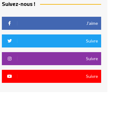
Suivez-nous !
J’aime
Suivre
Suivre
Suivre