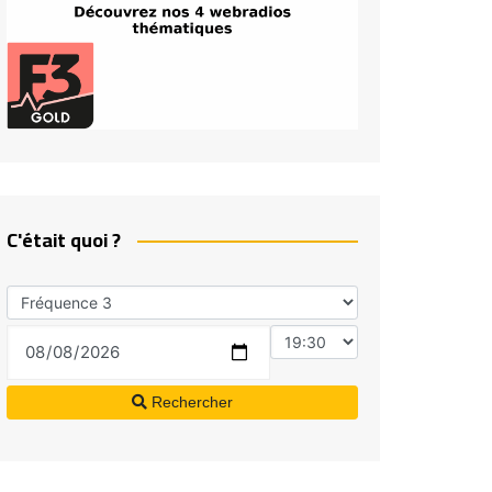
C'était quoi ?
Rechercher