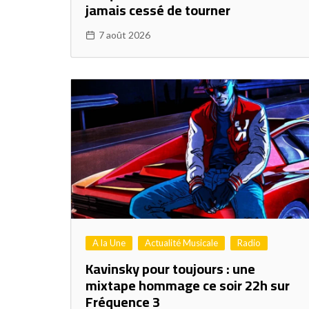
jamais cessé de tourner
7 août 2026
A la Une
Actualité Musicale
Radio
Kavinsky pour toujours : une
mixtape hommage ce soir 22h sur
Fréquence 3