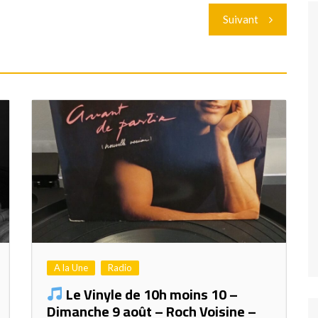
Suivant
A la Une
Radio
Le Vinyle de 10h moins 10 –
Dimanche 9 août – Roch Voisine –