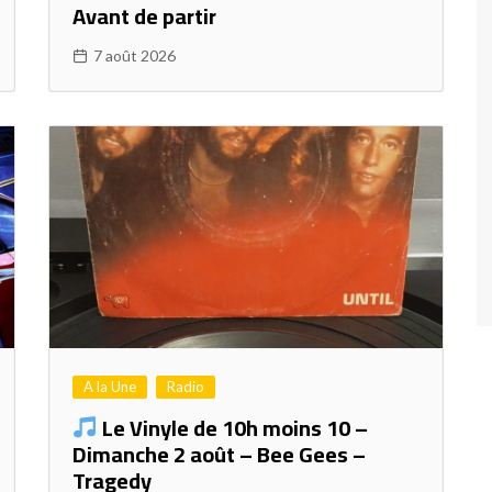
Avant de partir
7 août 2026
A la Une
Radio
Le Vinyle de 10h moins 10 –
Dimanche 2 août – Bee Gees –
Tragedy