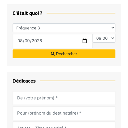
C'était quoi ?
Rechercher
Dédicaces