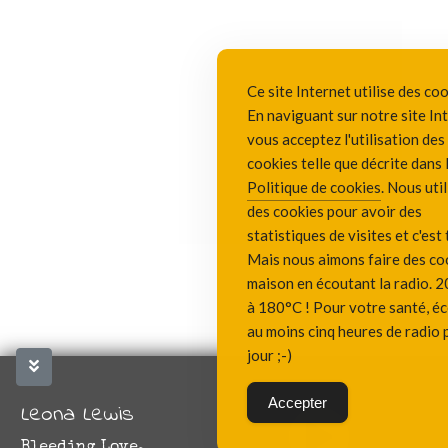
Ce site Internet utilise des coo
En naviguant sur notre site In
vous acceptez l'utilisation des
cookies telle que décrite dans 
Politique de cookies
. Nous uti
des cookies pour avoir des
statistiques de visites et c'est 
Mais nous aimons faire des co
maison en écoutant la radio. 2
à 180°C ! Pour votre santé, é
au moins cinq heures de radio 
jour ;-)
Accepter
Leona Lewis