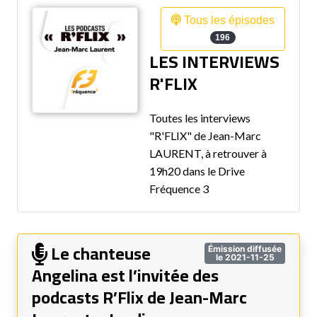
Tous les épisodes
196
LES INTERVIEWS
R'FLIX
Toutes les interviews
"R'FLIX" de Jean-Marc
LAURENT, à retrouver à
19h20 dans le Drive
Fréquence 3
Le chanteuse
Émission diffusée
le 2021-11-25
Angelina est l’invitée des
podcasts R’Flix de Jean-Marc