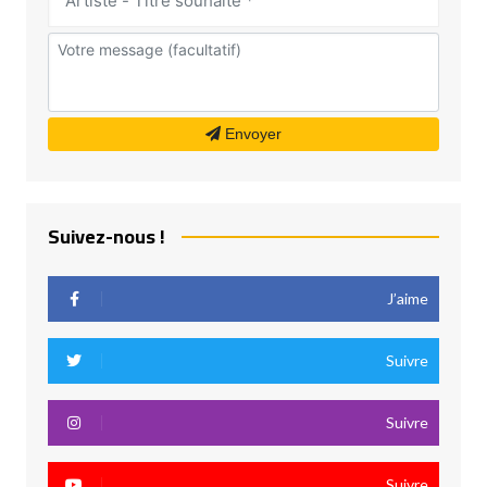
Envoyer
Suivez-nous !
J’aime
Suivre
Suivre
Suivre