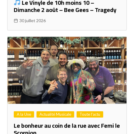
Le Vinyle de 10h moins 10 –
Dimanche 2 août – Bee Gees – Tragedy
30 juillet 2026
A la Une
Actualité Musicale
Toute l'actu
Le bonheur au coin de la rue avec Femi le
Scorpion