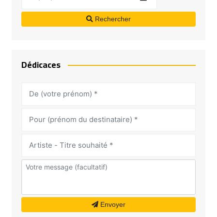
Rechercher
Dédicaces
Envoyer