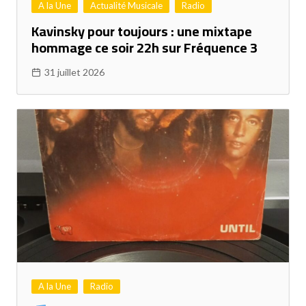
A la Une
Actualité Musicale
Radio
Kavinsky pour toujours : une mixtape
hommage ce soir 22h sur Fréquence 3
31 juillet 2026
A la Une
Radio