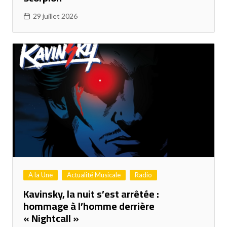
29 juillet 2026
A la Une
Actualité Musicale
Radio
Kavinsky, la nuit s’est arrêtée :
hommage à l’homme derrière
« Nightcall »