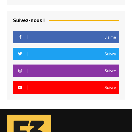
Suivez-nous !
J’aime
Suivre
Suivre
Suivre