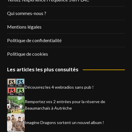
Qui sommes-nous ?
Mentions légales
Politique de confidentialité
Politique de cookies
Les articles les plus consultés
Découvrez les 4 webradios sans pub !
Remportez vos 2 entrées pour la réserve de
Beaumarchais à Autrèche
Imagine Dragons sortent un nouvel album !