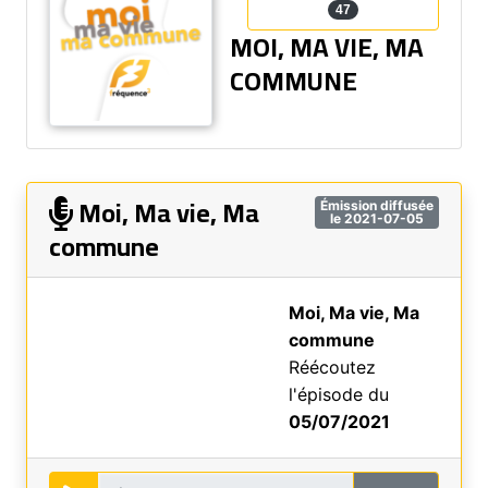
47
MOI, MA VIE, MA
COMMUNE
Moi, Ma vie, Ma
Émission diffusée
le 2021-07-05
commune
Moi, Ma vie, Ma
commune
Réécoutez
l'épisode du
05/07/2021