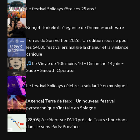
Le festival Solidays fête ses 25 ans !
Behçet Türkekul, l’élégance de l’homme-orchestre
Terres du Son Edition 2026 : Un édition réussie pour
les 54000 festivaliers malgré la chaleur et la vigilance
canicule
Le Vinyle de 10h moins 10 – Dimanche 14 juin –
Sade – Smooth Operator
Le festival Solidays célèbre la solidarité en musique !
[Agenda] Terre de feux – Un nouveau festival
pyrotechnique s'installe en Sologne
[28/05] Accident sur l'A10 près de Tours : bouchons
dans le sens Paris-Province