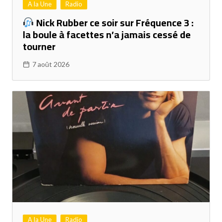
A la Une
Radio
Nick Rubber ce soir sur Fréquence 3 :
la boule à facettes n’a jamais cessé de
tourner
7 août 2026
A la Une
Radio