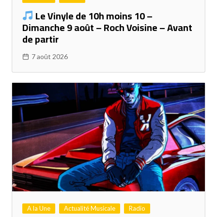
Le Vinyle de 10h moins 10 –
Dimanche 9 août – Roch Voisine – Avant
de partir
7 août 2026
A la Une
Actualité Musicale
Radio