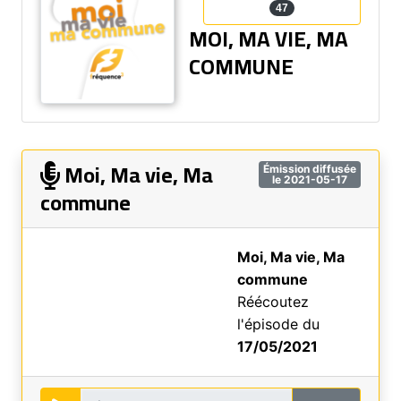
47
MOI, MA VIE, MA
COMMUNE
Moi, Ma vie, Ma
Émission diffusée
le 2021-05-17
commune
Moi, Ma vie, Ma
commune
Réécoutez
l'épisode du
17/05/2021