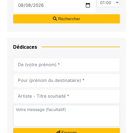
Rechercher
Dédicaces
Envoyer