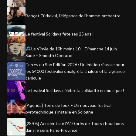
Behçet Türkekul, l’élégance de l’homme-orchestre
Le festival Solidays fête ses 25 ans !
Le Vinyle de 10h moins 10 – Dimanche 14 juin –
Sade – Smooth Operator
Terres du Son Edition 2026 : Un édition réussie pour
les 54000 festivaliers malgré la chaleur et la vigilance
canicule
Le festival Solidays célèbre la solidarité en musique !
[Agenda] Terre de feux – Un nouveau festival
pyrotechnique s'installe en Sologne
[28/05] Accident sur l'A10 près de Tours : bouchons
dans le sens Paris-Province