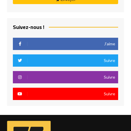
Suivez-nous !
J’aime
Suivre
Suivre
Suivre