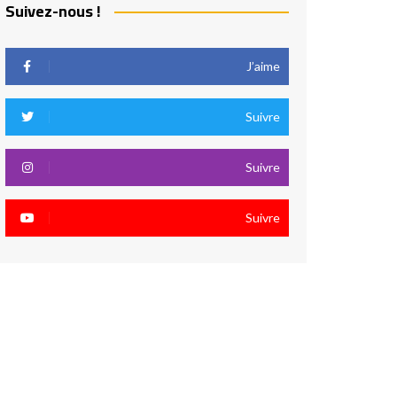
Suivez-nous !
J’aime
Suivre
Suivre
Suivre