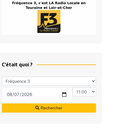
C'était quoi ?
Rechercher