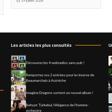
29 juillet 2026
Les articles les plus consultés
U
Découvrez les 4 webradios sans pub !
Remportez vos 2 entrées pour la réserve de
Beaumarchais à Autrèche
Imagine Dragons sortent un nouvel album !
Behçet Türkekul, l’élégance de l’homme-
orchestre