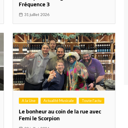
Fréquence 3
31 juillet 2026
A la Une
Actualité Musicale
Toute l'actu
Le bonheur au coin de la rue avec
Femi le Scorpion