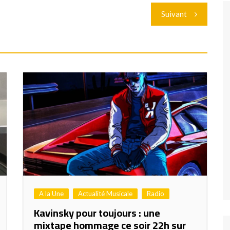
Suivant
A la Une
Actualité Musicale
Radio
Kavinsky pour toujours : une
mixtape hommage ce soir 22h sur