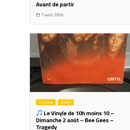
Avant de partir
7 août 2026
A la Une
Radio
Le Vinyle de 10h moins 10 –
Dimanche 2 août – Bee Gees –
Tragedy