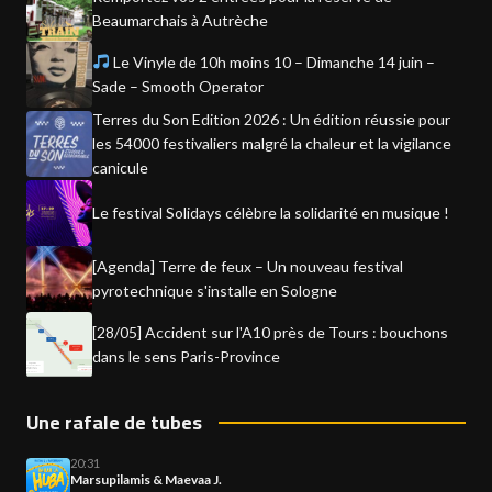
Beaumarchais à Autrèche
Le Vinyle de 10h moins 10 – Dimanche 14 juin –
Sade – Smooth Operator
Terres du Son Edition 2026 : Un édition réussie pour
les 54000 festivaliers malgré la chaleur et la vigilance
canicule
Le festival Solidays célèbre la solidarité en musique !
[Agenda] Terre de feux – Un nouveau festival
pyrotechnique s'installe en Sologne
[28/05] Accident sur l'A10 près de Tours : bouchons
dans le sens Paris-Province
Une rafale de tubes
20:31
Marsupilamis & Maevaa J.