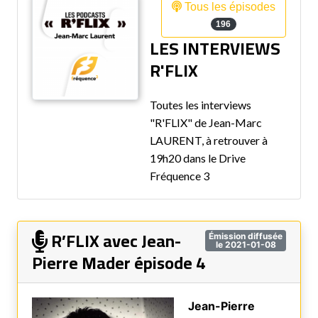
Tous les épisodes
196
LES INTERVIEWS
R'FLIX
Toutes les interviews
"R'FLIX" de Jean-Marc
LAURENT, à retrouver à
19h20 dans le Drive
Fréquence 3
R’FLIX avec Jean-
Émission diffusée
le 2021-01-08
Pierre Mader épisode 4
Jean-Pierre