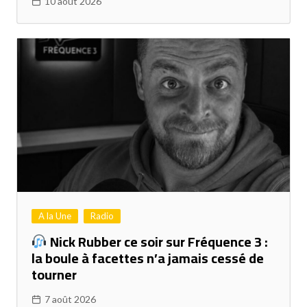
10 août 2026
A la Une
Radio
Nick Rubber ce soir sur Fréquence 3 :
la boule à facettes n’a jamais cessé de
tourner
7 août 2026