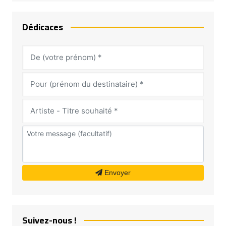
Dédicaces
Envoyer
Suivez-nous !