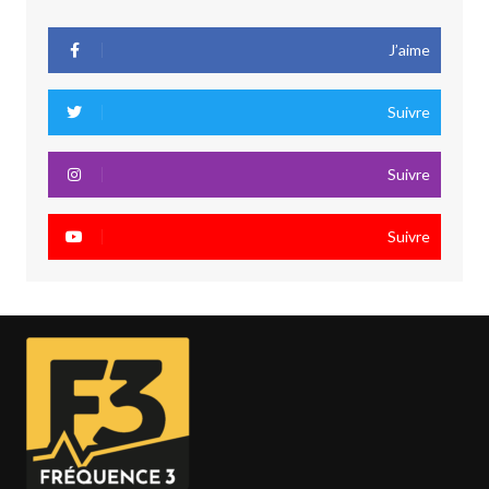
J’aime
Suivre
Suivre
Suivre