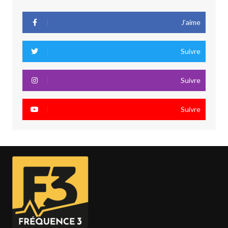
J’aime
Suivre
Suivre
Suivre