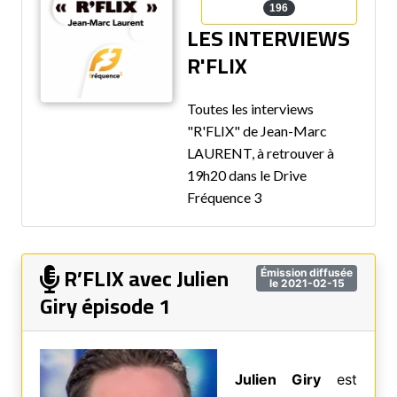
196
LES INTERVIEWS
R'FLIX
Toutes les interviews
"R'FLIX" de Jean-Marc
LAURENT, à retrouver à
19h20 dans le Drive
Fréquence 3
R’FLIX avec Julien
Émission diffusée
le 2021-02-15
Giry épisode 1
Julien Giry
est