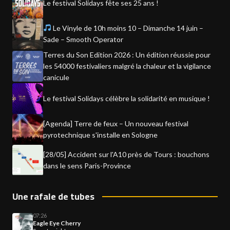
Le festival Solidays fête ses 25 ans !
Le Vinyle de 10h moins 10 – Dimanche 14 juin –
Sade – Smooth Operator
Terres du Son Edition 2026 : Un édition réussie pour
les 54000 festivaliers malgré la chaleur et la vigilance
canicule
Le festival Solidays célèbre la solidarité en musique !
[Agenda] Terre de feux – Un nouveau festival
pyrotechnique s'installe en Sologne
[28/05] Accident sur l'A10 près de Tours : bouchons
dans le sens Paris-Province
Une rafale de tubes
07:26
Eagle Eye Cherry