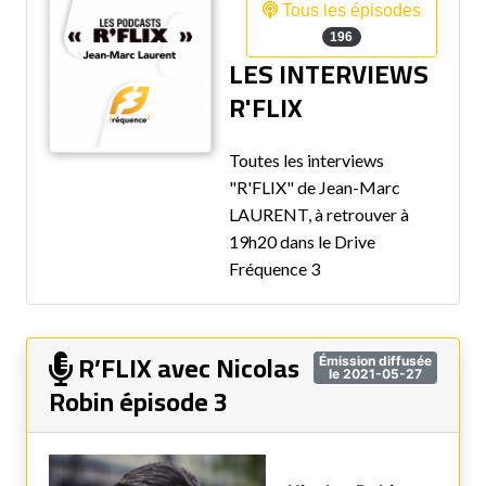
Tous les épisodes
196
LES INTERVIEWS
R'FLIX
Toutes les interviews
"R'FLIX" de Jean-Marc
LAURENT, à retrouver à
19h20 dans le Drive
Fréquence 3
R’FLIX avec Nicolas
Émission diffusée
le 2021-05-27
Robin épisode 3