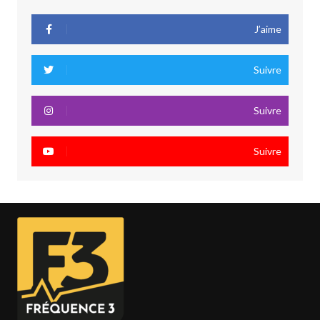
J’aime
Suivre
Suivre
Suivre