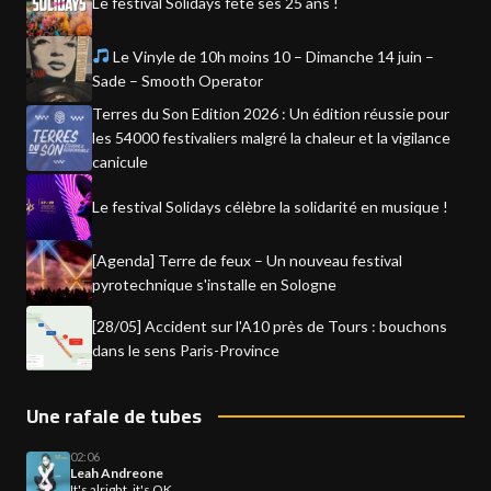
Le festival Solidays fête ses 25 ans !
Le Vinyle de 10h moins 10 – Dimanche 14 juin –
Sade – Smooth Operator
Terres du Son Edition 2026 : Un édition réussie pour
les 54000 festivaliers malgré la chaleur et la vigilance
canicule
Le festival Solidays célèbre la solidarité en musique !
[Agenda] Terre de feux – Un nouveau festival
pyrotechnique s'installe en Sologne
[28/05] Accident sur l'A10 près de Tours : bouchons
dans le sens Paris-Province
Une rafale de tubes
02:06
Leah Andreone
It's alright, it's OK