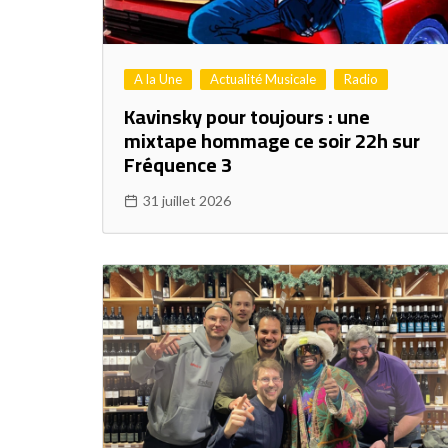
A la Une
Actualité Musicale
Radio
Kavinsky pour toujours : une
mixtape hommage ce soir 22h sur
Fréquence 3
31 juillet 2026