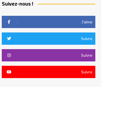
Suivez-nous !
J’aime
Suivre
Suivre
Suivre