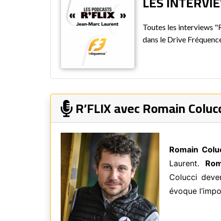
LES INTERVIE
Toutes les interviews 
dans le Drive Fréquenc
R’FLIX avec Romain Colucc
Romain Colu
Laurent.
Rom
Colucci deve
évoque l’impor