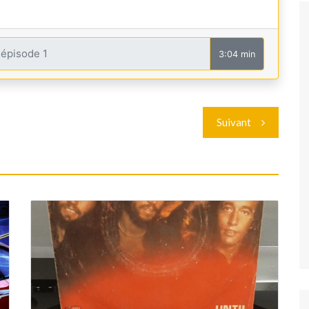
3:04 min
Suivant