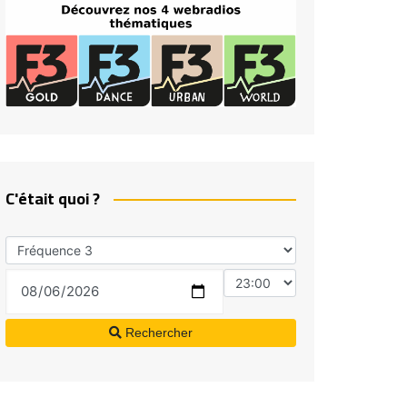
C'était quoi ?
Rechercher