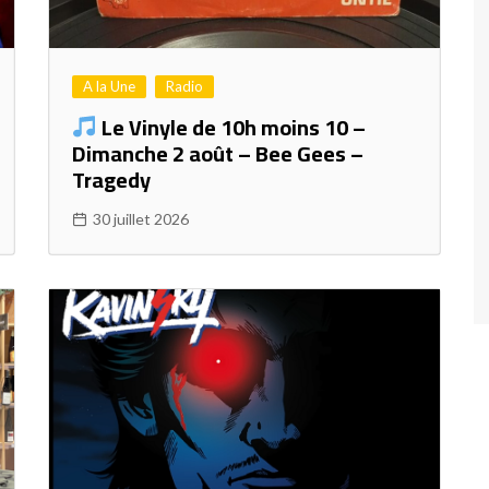
A la Une
Radio
Le Vinyle de 10h moins 10 –
Dimanche 2 août – Bee Gees –
Tragedy
30 juillet 2026