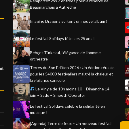
Remportez vos 2 entrées pour la réserve de
Beaumarchais à Autrèche
Imagine Dragons sortent un nouvel album !
Le festival Solidays fête ses 25 ans !
Behçet Türkekul, l’élégance de l’homme-
orchestre
Terres du Son Edition 2026 : Un édition réussie
it
pour les 54000 festivaliers malgré la chaleur et
la vigilance canicule
Le Vinyle de 10h moins 10 – Dimanche 14
juin – Sade – Smooth Operator
Le festival Solidays célèbre la solidarité en
musique !
[Agenda] Terre de feux – Un nouveau festival