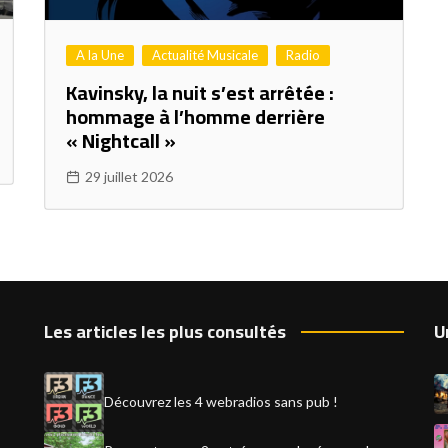
A la Une
Actualité Musicale
Radio
Kavinsky, la nuit s’est arrêtée :
hommage à l’homme derrière
« Nightcall »
29 juillet 2026
Les articles les plus consultés
U
Découvrez les 4 webradios sans pub !