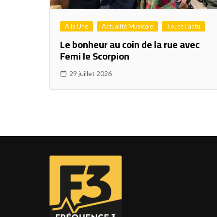
A la Une
Actualité Musicale
Toute l'actu
Le bonheur au coin de la rue avec
Femi le Scorpion
29 juillet 2026