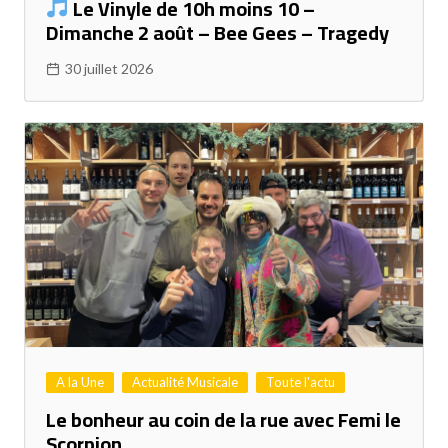
Le Vinyle de 10h moins 10 –
Dimanche 2 août – Bee Gees – Tragedy
30 juillet 2026
A la Une
Actualité Musicale
Toute l'actu
Le bonheur au coin de la rue avec Femi le
Scorpion