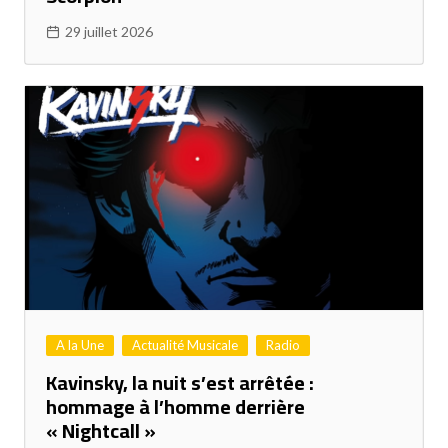
29 juillet 2026
A la Une
Actualité Musicale
Radio
Kavinsky, la nuit s’est arrêtée :
hommage à l’homme derrière
« Nightcall »