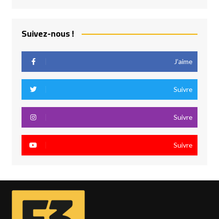
Suivez-nous !
J’aime
Suivre
Suivre
Suivre