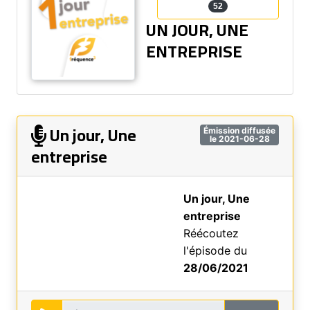
52
UN JOUR, UNE
ENTREPRISE
Un jour, Une
Émission diffusée
le 2021-06-28
entreprise
Un jour, Une
entreprise
Réécoutez
l'épisode du
28/06/2021