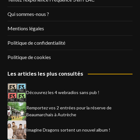
Qui sommes-nous ?
Mentions légales
Politique de confidentialité
Politique de cookies
Les articles les plus consultés
Découvrez les 4 webradios sans pub !
Remportez vos 2 entrées pour la réserve de
Beaumarchais à Autrèche
Imagine Dragons sortent un nouvel album !