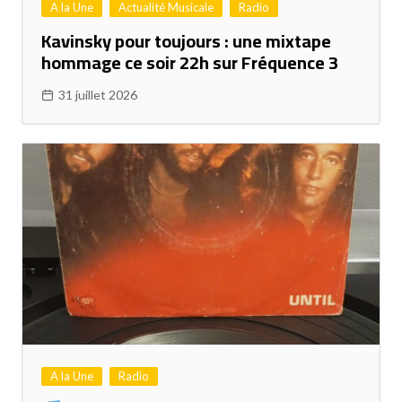
A la Une
Actualité Musicale
Radio
Kavinsky pour toujours : une mixtape
hommage ce soir 22h sur Fréquence 3
31 juillet 2026
A la Une
Radio