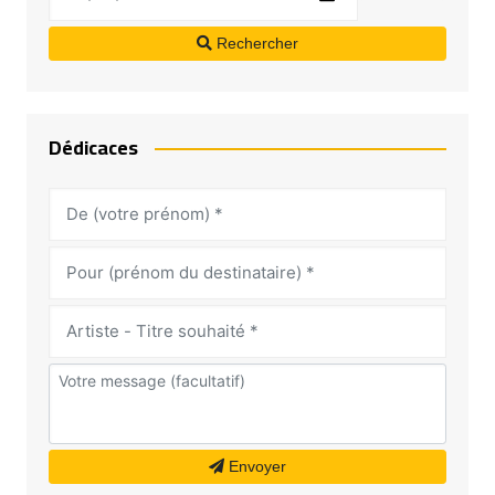
Rechercher
Dédicaces
Envoyer