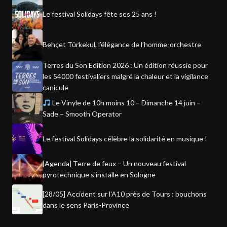
Le festival Solidays fête ses 25 ans !
Behçet Türkekul, l’élégance de l’homme-orchestre
Terres du Son Edition 2026 : Un édition réussie pour
les 54000 festivaliers malgré la chaleur et la vigilance
canicule
Le Vinyle de 10h moins 10 – Dimanche 14 juin –
Sade – Smooth Operator
Le festival Solidays célèbre la solidarité en musique !
[Agenda] Terre de feux – Un nouveau festival
pyrotechnique s'installe en Sologne
[28/05] Accident sur l'A10 près de Tours : bouchons
dans le sens Paris-Province