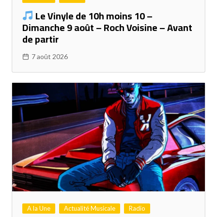
Le Vinyle de 10h moins 10 –
Dimanche 9 août – Roch Voisine – Avant
de partir
7 août 2026
A la Une
Actualité Musicale
Radio