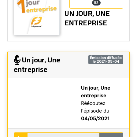
52
UN JOUR, UNE
ENTREPRISE
Un jour, Une
Émission diffusée
le 2021-05-04
entreprise
Un jour, Une
entreprise
Réécoutez
l'épisode du
04/05/2021