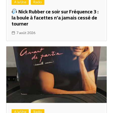
A la Une
Radio
Nick Rubber ce soir sur Fréquence 3 :
la boule à facettes n’a jamais cessé de
tourner
7 août 2026
A la Une
Radio