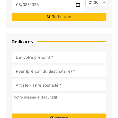
Rechercher
Dédicaces
Envoyer