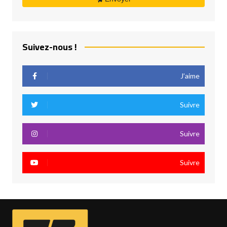
Suivez-nous !
J’aime
Suivre
Suivre
Suivre