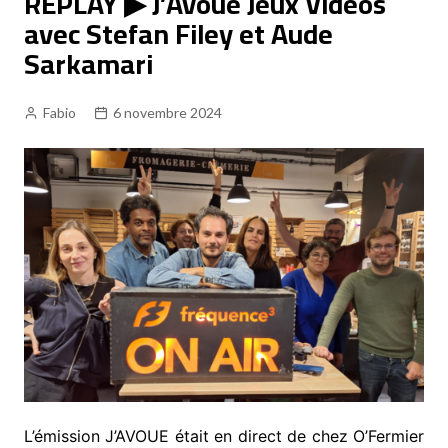
REPLAY ▶ J’Avoue Jeux Vidéos
avec Stefan Filey et Aude
Sarkamari
Fabio
6 novembre 2024
L’émission J’AVOUE était en direct de chez O’Fermier