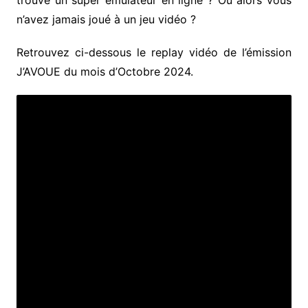
trouvé un super émulateur en ligne ? Ou alors vous
n’avez jamais joué à un jeu vidéo ?
Retrouvez ci-dessous le replay vidéo de l’émission
J’AVOUE du mois d’Octobre 2024.