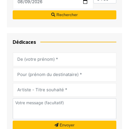
Rechercher
Dédicaces
Envoyer