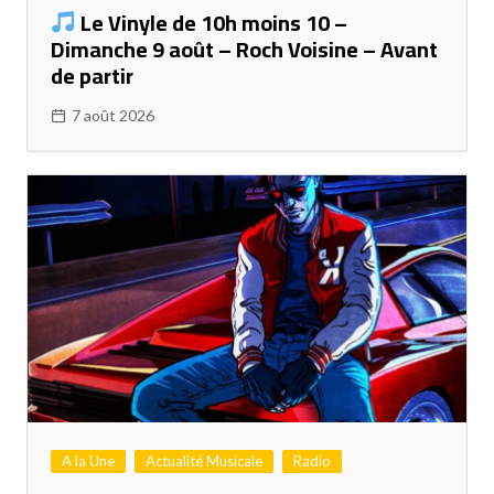
Le Vinyle de 10h moins 10 –
Dimanche 9 août – Roch Voisine – Avant
de partir
7 août 2026
A la Une
Actualité Musicale
Radio