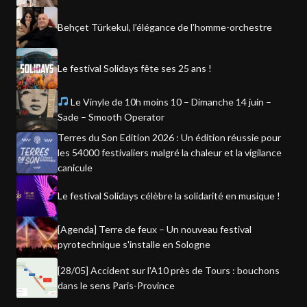
Behçet Türkekul, l’élégance de l’homme-orchestre
Le festival Solidays fête ses 25 ans !
Le Vinyle de 10h moins 10 – Dimanche 14 juin –
Sade – Smooth Operator
Terres du Son Edition 2026 : Un édition réussie pour
les 54000 festivaliers malgré la chaleur et la vigilance
canicule
Le festival Solidays célèbre la solidarité en musique !
[Agenda] Terre de feux – Un nouveau festival
pyrotechnique s'installe en Sologne
[28/05] Accident sur l'A10 près de Tours : bouchons
dans le sens Paris-Province