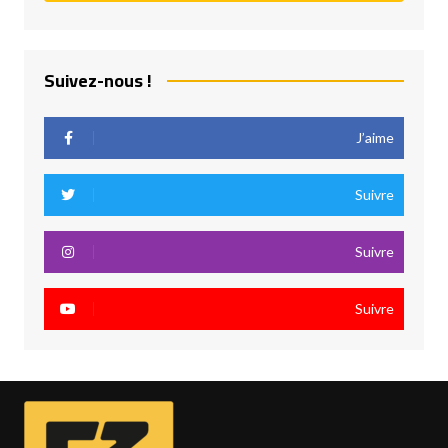
Suivez-nous !
J’aime
Suivre
Suivre
Suivre