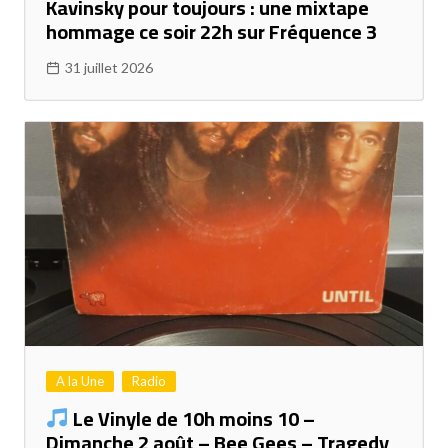
Kavinsky pour toujours : une mixtape
hommage ce soir 22h sur Fréquence 3
31 juillet 2026
A la Une
Radio
Le Vinyle de 10h moins 10 –
Dimanche 2 août – Bee Gees – Tragedy