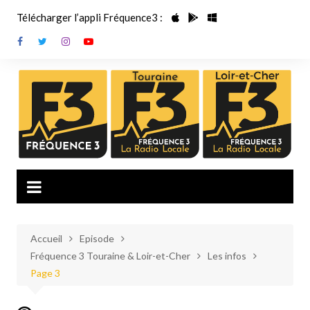
Aller
Télécharger l’appli Fréquence3 :
au
contenu
Accueil
Episode
Fréquence 3 Touraine & Loir-et-Cher
Les infos
Page 3