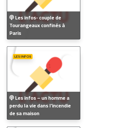
Les infos- couple de
Tourangeaux confinés à
Paris
LES INFOS
Les infos – un homme a
perdu la vie dans l’incendie
de sa maison