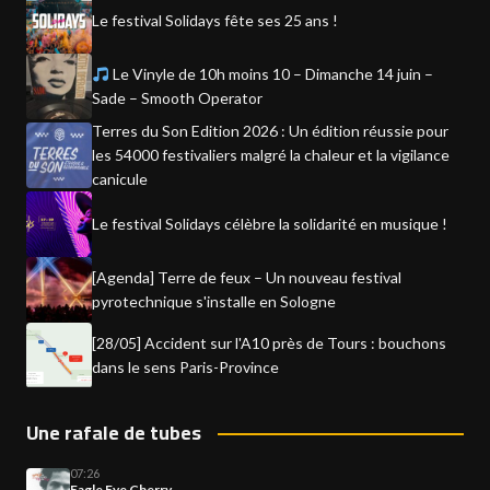
Le festival Solidays fête ses 25 ans !
Le Vinyle de 10h moins 10 – Dimanche 14 juin –
Sade – Smooth Operator
Terres du Son Edition 2026 : Un édition réussie pour
les 54000 festivaliers malgré la chaleur et la vigilance
canicule
Le festival Solidays célèbre la solidarité en musique !
[Agenda] Terre de feux – Un nouveau festival
pyrotechnique s'installe en Sologne
[28/05] Accident sur l'A10 près de Tours : bouchons
dans le sens Paris-Province
Une rafale de tubes
07:26
Eagle Eye Cherry