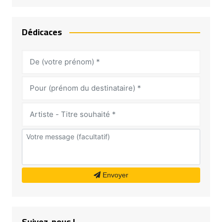
Dédicaces
Envoyer
Suivez-nous !