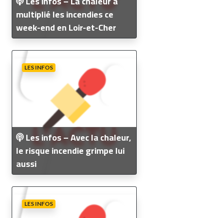
Les infos – La chaleur a
multiplié les incendies ce
week-end en Loir-et-Cher
LES INFOS
Les infos – Avec la chaleur,
le risque incendie grimpe lui
aussi
LES INFOS