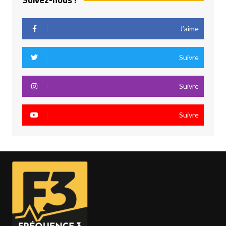
J’aime
Suivre
Suivre
Suivre