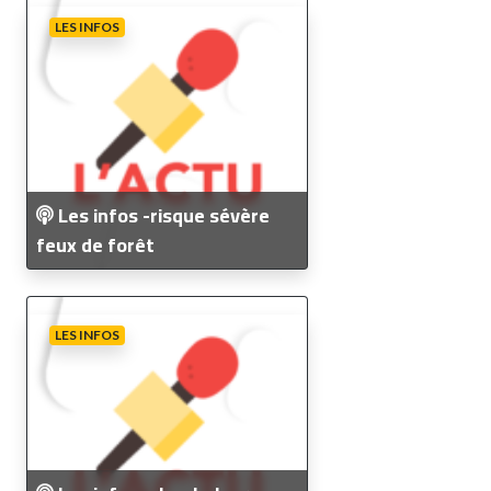
LES INFOS
Les infos -risque sévère
feux de forêt
LES INFOS