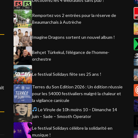
Découvrez les 4 webradios sans pub !
Remportez vos 2 entrées pour la réserve de
Beaumarchais à Autrèche
Imagine Dragons sortent un nouvel album !
Behçet Türkekul, l’élégance de l’homme-
orchestre
Le festival Solidays fête ses 25 ans !
Terres du Son Edition 2026 : Un édition réussie
it
pour les 54000 festivaliers malgré la chaleur et
la vigilance canicule
Le Vinyle de 10h moins 10 – Dimanche 14
juin – Sade – Smooth Operator
Le festival Solidays célèbre la solidarité en
musique !