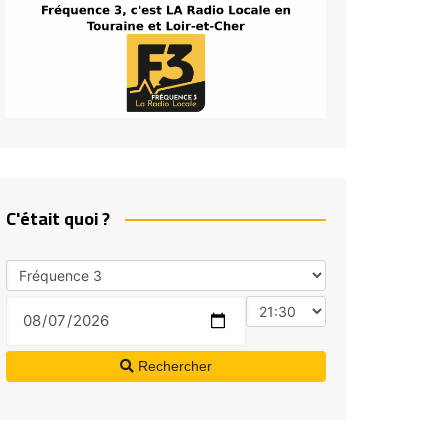
C'était quoi ?
Rechercher