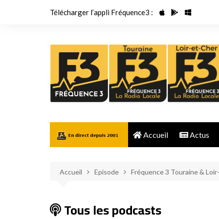
Aller
Télécharger l’appli Fréquence3 :
au
contenu
Accueil
Actus
Accueil
Episode
Fréquence 3 Touraine & Loir
Tous les podcasts