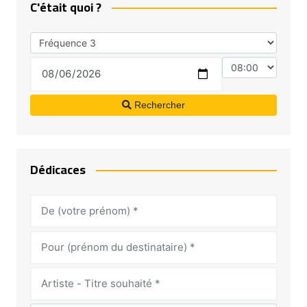
C'était quoi ?
Rechercher
Dédicaces