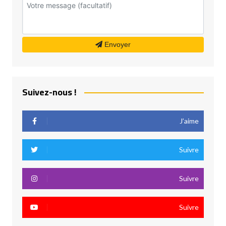
Envoyer
Suivez-nous !
J’aime
Suivre
Suivre
Suivre