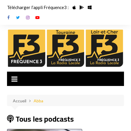
Aller
Télécharger l’appli Fréquence3 :
au
contenu
Accueil
Abba
Tous les podcasts