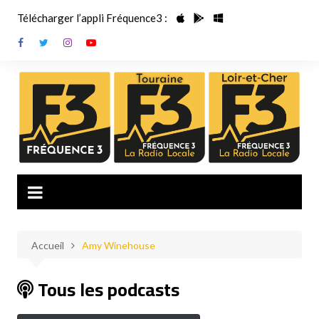
Aller
Télécharger l’appli Fréquence3 :
au
contenu
Accueil
Amy Winehouse
Tous les podcasts