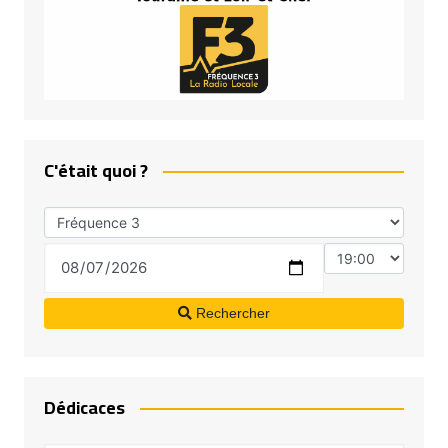
C'était quoi ?
Rechercher
Dédicaces