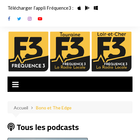
Aller
Télécharger l’appli Fréquence3 :
au
contenu
Accueil
Bono et The Edge
Tous les podcasts