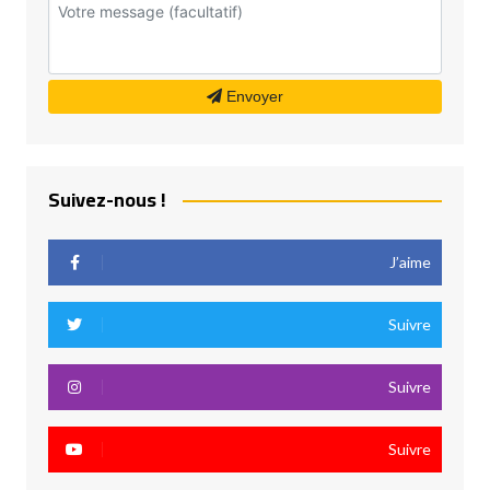
Envoyer
Suivez-nous !
J’aime
Suivre
Suivre
Suivre