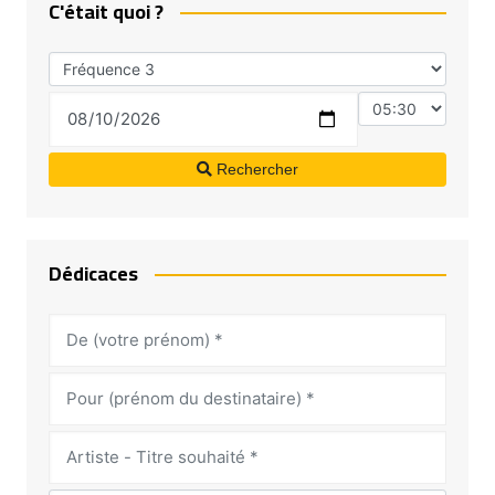
C'était quoi ?
Rechercher
Dédicaces